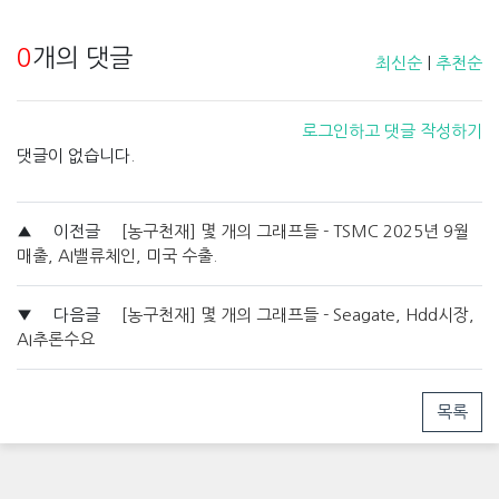
0
개의 댓글
최신순
|
추천순
로그인하고 댓글 작성하기
댓글이 없습니다.
▲
이전글
[농구천재] 몇 개의 그래프들 - TSMC 2025년 9월
매출, AI밸류체인, 미국 수출.
▼
다음글
[농구천재] 몇 개의 그래프들 - Seagate, Hdd시장,
AI추론수요
목록