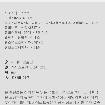
제호 : 와이스트릿
전화 : 02-6949-1701
주소 : 서울특별시 영등포구 국제금융로8길 27-9 동북빌딩 910호
등록번호 : 서울,아53714
등록연월일 : 2021년 5월 24일
발행인 · 편집인 : 이대호
청소년보호책임자 : 이대호
정보보호책임자 : 박혜준
네이버 블로그
와이스트릿 인스타그램
도서
KBS라디오
본 콘텐츠는 신뢰할 수 있는 정보를 바탕으로 하나, 그 정확성
을 보장하지 못하며, 투자에 관한 결정은 개인의 책임 하에 이
루어져야 합니다. 와이스트릿은 제공된 정보에 의한 투자 결과