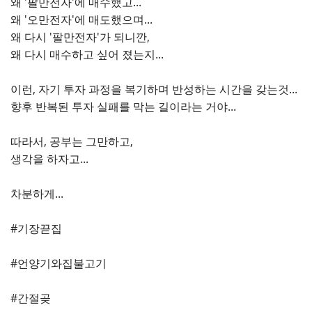
왜 '팔만전자'에 매수했고...
왜 '오만전자'에 매도했으며...
왜 다시 '팔만전자'가 되니깐,
왜 다시 매수하고 싶어 졌는지...
이런, 자기 투자 과정을 복기하며 반성하는 시간을 갖는것...
향후 반복된 투자 실패를 막는 길이라는 거야...
따라서, 공부는 그만하고,
생각을 하자고...
차분하게...
#기장끋집
#언양기와집불고기
#간절곶