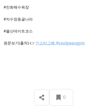
#진화해수욕장
#자수정동굴나라
#울산데이트코스
원문보기(출처) 👉
인스타그램 @ceolgwanggim
0