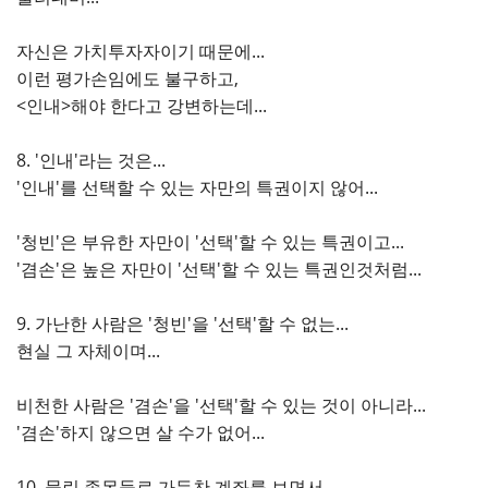
자신은 가치투자자이기 때문에...
이런 평가손임에도 불구하고,
<인내>해야 한다고 강변하는데...
8. '인내'라는 것은...
'인내'를 선택할 수 있는 자만의 특권이지 않어...
'청빈'은 부유한 자만이 '선택'할 수 있는 특권이고...
'겸손'은 높은 자만이 '선택'할 수 있는 특권인것처럼...
9. 가난한 사람은 '청빈'을 '선택'할 수 없는...
현실 그 자체이며...
비천한 사람은 '겸손'을 '선택'할 수 있는 것이 아니라...
'겸손'하지 않으면 살 수가 없어...
10. 물린 종목들로 가득찬 계좌를 보면서....