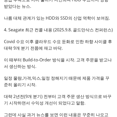
받았다는 뉴스.
나름 대체 관계가 있는 HDD와 SSD의 산업 역학이 보여짐.
4. Seagate 최근 컨콜 내용 (2025.9.8. 골드만삭스 컨퍼런스)
Covid 수요 이후 클라우드 수요 둔화로 인한 하향 사이클 후
대략 9개 분기 전쯤에 재고 바닥.
이 때부터 Build-to-Order 방식을 시작. 고객 주문을 받고나
서 생산하는 방식.
일정 물량,가격,믹스,일정 정해지기 때문에 제품 가격을 꾸
준히 올리기 시작.
대략 2년전(9개 분기) 전부터 고객 주문 생산 방식으로 바꾸
기 시작하면서 수익성 개선이 되었다고 말함.
그런데 사실 과거 뉴스를 보면 이런 내용은 꾸준히 나오고