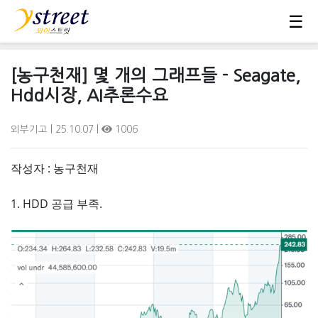
☰
[농구천재] 몇 개의 그래프들 - Seagate,
Hdd시장, AI추론수요
외부기고
| 25.10.07 |
1006
작성자 : 농구천재
1. HDD 공급 부족.