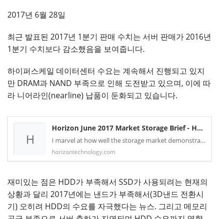
2017년 6월 28일
최근 발표된 2017년 1분기 판매 수치는 서버 판매가 2016년
1분기 수치보다 감소했음을 보여줍니다.
하이퍼스케일 데이터센터 수요는 계속해서 진행되고 있지
만 DRAM과 NAND 부족으로 인해 도전받고 있으며, 이에 따
라 니어라인(nearline) 납품이 둔화되고 있습니다.
Horizon June 2017 Market Storage Brief - Horizon
H
I marvel at how well the storage market demonstrates the intersection of micro and macro-economic trends, with the manufacturers operating within the lines drawn by...
horizontechnology.com
재미있는 점은 HDD가 부족해서 SSD가 사용되려는 현재의
상황과 달리 2017년에는 낸드가 부족해서(3D낸드 전환시
기) 오히려 HDD의 수요를 자극했다는 뉴스. 그리고 메모리
공급 부족으로 서버 출하가 지연되며 HDD 수요까지 영향