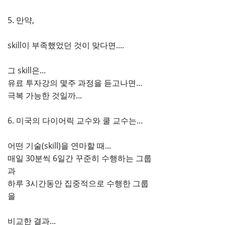
5. 만약,
skill이 부족했었던 것이 맞다면....
그 skill은...
유료 투자강의 몇주 과정을 듣고나면...
극복 가능한 것일까...
6. 미국의 다이어릭 교수와 쿨 교수는...
어떤 기술(skill)을 연마할 때...
매일 30분씩 6일간 꾸준히 수행하는 그룹
과
하루 3시간동안 집중적으로 수행한 그룹
을
비교한 결과...