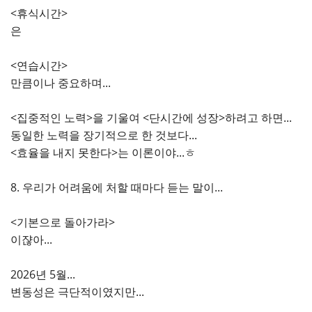
<휴식시간>
은
<연습시간>
만큼이나 중요하며...
<집중적인 노력>을 기울여 <단시간에 성장>하려고 하면...
동일한 노력을 장기적으로 한 것보다...
<효율을 내지 못한다>는 이론이야...ㅎ
8. 우리가 어려움에 처할 때마다 듣는 말이...
<기본으로 돌아가라>
이쟎아...
2026년 5월...
변동성은 극단적이였지만...