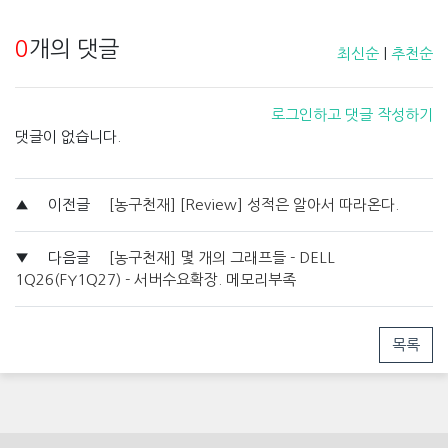
0
개의 댓글
최신순
|
추천순
로그인하고 댓글 작성하기
댓글이 없습니다.
▲
이전글
[농구천재] [Review] 성적은 알아서 따라온다.
▼
다음글
[농구천재] 몇 개의 그래프들 - DELL
1Q26(FY1Q27) - 서버수요확장. 메모리부족
목록