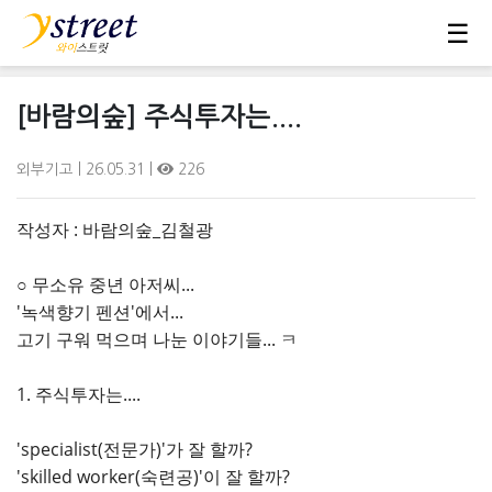
☰
[바람의숲] 주식투자는....
외부기고
| 26.05.31 |
226
작성자 : 바람의숲_김철광
○ 무소유 중년 아저씨...
'녹색향기 펜션'에서...
고기 구워 먹으며 나눈 이야기들... ㅋ
1. 주식투자는....
'specialist(전문가)'가 잘 할까?
'skilled worker(숙련공)'이 잘 할까?