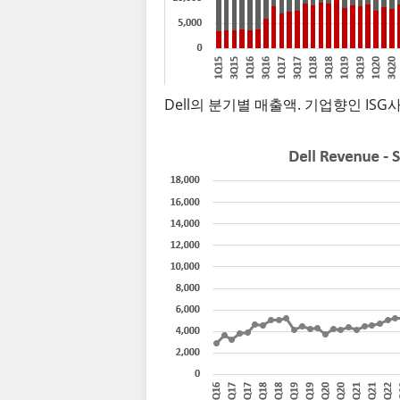
Dell의 분기별 매출액. 기업향인 IS