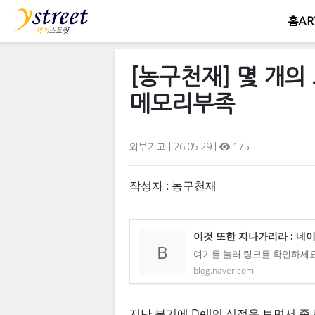
홈
AR
[농구천재] 몇 개의 그
메모리부족
외부기고
| 26.05.29 |
175
작성자 : 농구천재
이것 또한 지나가리라 : 네
B
여기를 눌러 링크를 확인하세요
blog.naver.com
지난 분기에 Dell의 실적을 보면서 