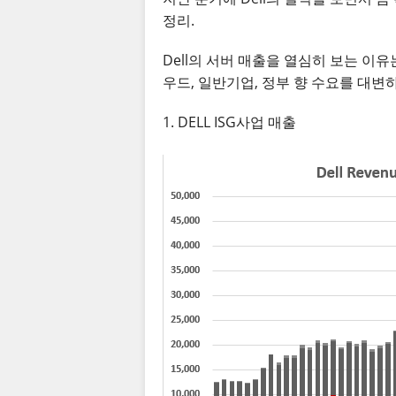
정리.
Dell의 서버 매출을 열심히 보는 이
우드, 일반기업, 정부 향 수요를 대변하
1. DELL ISG사업 매출