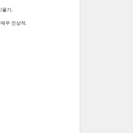
기울기.
 매우 인상적.