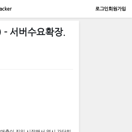
acker
로그인
회원가입
) - 서버수요확장.
로 매출이 진입 시작해서 역시 간단히