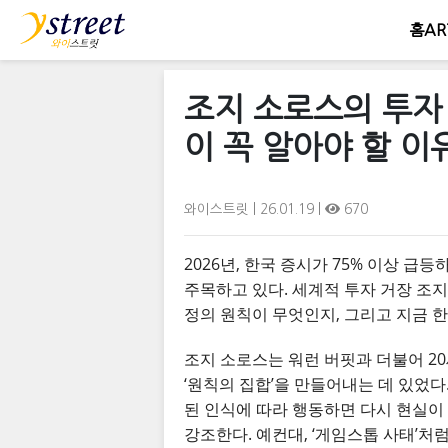
홈
AR
조지 소로스의 투자 
이 꼭 알아야 할 이
와이스트릿
| 26.01.19 |
670
2026년, 한국 증시가 75% 이상 
주목하고 있다. 세계적 투자 거장 조지
정의 원칙이 무엇인지, 그리고 지금 
조지 소로스는 워런 버핏과 더불어 20
‘원칙의 집합’을 만들어내는 데 있었다
된 인식에 따라 행동하면 다시 현실이
강조한다. 예컨대, ‘게임스톱 사태’