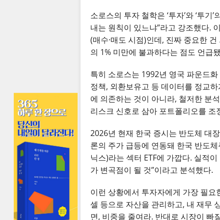
소로스의 투자 철학은 ‘투자’와 ‘투기
내는 원칙이 있느냐”라고 강조했다. 이
(매수·매도 시점)인데, 진짜 중요한 
의 1% 미만에 불과하다는 점도 언급됐
특히 소로스는 1992년 영국 파운드화 
정책, 외환보유고 등 데이터를 정교하게 
에 의존하는 것이 아니라, 철저한 분
리스크 신호로 삼아 포트폴리오를 조정
2026년 현재 한국 증시는 반도체 대
론의 주가 급등에 연동돼 한국 반도체
닉스)라는 섹터 ETF에 가깝다. 실적이
가 변곡점이 될 것”이라고 분석했다.
이런 상황에서 투자자에게 가장 필요한 
셀 등으로 자산을 관리하고, 내 재무 
면, 비중을 줄여라. 반대로 시장이 빠