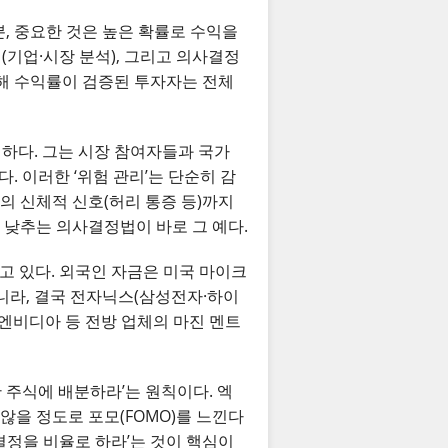
뿐, 중요한 것은 높은 확률로 수익을
(기업·시장 분석), 그리고 의사결정
비교해 수익률이 검증된 투자자는 전체
유명하다. 그는 시장 참여자들과 국가
. 이러한 ‘위험 관리’는 단순히 감
의 신체적 신호(허리 통증 등)까지
 낮추는 의사결정법이 바로 그 예다.
받고 있다. 외국인 자금은 미국 마이크
니라, 결국 전자닉스(삼성전자·하이
고 엔비디아 등 전방 업체의 마진 멘트
 주식에 배분하라’는 원칙이다. 엑
않을 정도로 포모(FOMO)를 느낀다
사결정을 비율로 하라’는 것이 핵심이