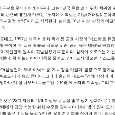
’의 구분을 무의미하게 만든다. 그는 “결국 돈을 벌기 위한 행위일 
와 관련해 홍진채 대표는 “투자에서 핵심은 기능(거래법), 분석력
건 의사결정 능력”이라고 지적한다. 실제로 10년 이상, 시장과 
다.
공매도, 1997년 태국 바트화 위기 등 금융 시장의 ‘빅쇼트’로 
분석한 뒤, 실패 확률을 극도로 낮춘 ‘승산 높은 베팅’을 단행했다
석과 자신만의 원칙이 뒷받침됐기 때문이다. 심지어 소로스는 자신
했다. 몸이 불안하면 비중을 줄이고, 잠이 오지 않으면 리스크를
장주(삼성전자, SK하이닉스 등)가 시장을 이끌며 ‘불장’으로 평가
주로도 대거 유입 중이다. 그러나 홍진채 대표는 “전체 시장이 아
 얼마나 더 잘 나오느냐, 글로벌 수요와 AI 투자의 지속성, 그리
것은 ‘자기 자산의 10% 이상을 유동성 좋고 장기 성과가 우수한
상태에서 감당 가능한 위험 수준을 찾아내야 한다. 밤에 잠이 오지 
질 때 좋은 주식을 들고 있다면, 오히려 기회를 삼아야 한다. ‘의