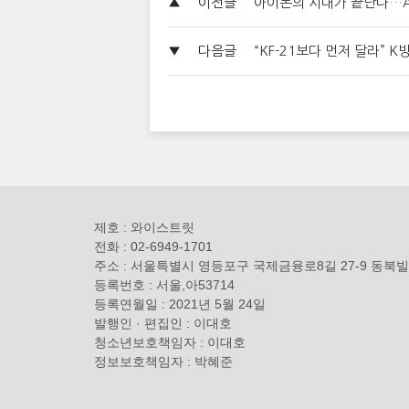
▲
이전글
아이폰의 시대가 끝난다…A
▼
다음글
“KF-21보다 먼저 달라” 
제호 : 와이스트릿
전화 : 02-6949-1701
주소 : 서울특별시 영등포구 국제금융로8길 27-9 동북빌
등록번호 : 서울,아53714
등록연월일 : 2021년 5월 24일
발행인 · 편집인 : 이대호
청소년보호책임자 : 이대호
정보보호책임자 : 박혜준