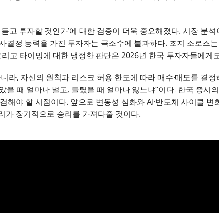
 듣고 투자할 것인가’에 대한 검증이 더욱 중요해졌다. 시장 분석
의사결정 능력을 가진 투자자는 극소수에 불과하다. 조지 소로스는 
그리고 타이밍에 대한 냉정한 판단은 2026년 한국 투자자들에게
아니라, 자신의 원칙과 리스크 허용 한도에 따라 매수·매도를 결정
을 때 얼마나 벌고, 틀렸을 때 얼마나 잃느냐”이다. 한국 증시의
검해야 할 시점이다. 앞으로 변동성 심화와 AI·반도체 사이클 변
리가 장기적으로 승리를 가져다줄 것이다.