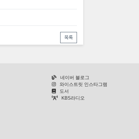
목록
네이버 블로그
와이스트릿 인스타그램
도서
KBS라디오