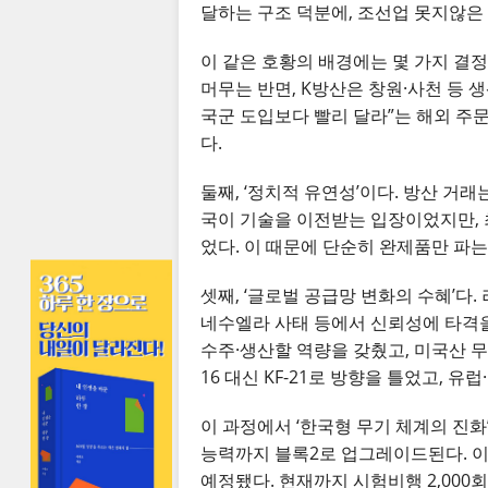
달하는 구조 덕분에, 조선업 못지않은 
이 같은 호황의 배경에는 몇 가지 결정적
머무는 반면, K방산은 창원·사천 등 
국군 도입보다 빨리 달라”는 해외 주문이
다.
둘째, ‘정치적 유연성’이다. 방산 거래
국이 기술을 이전받는 입장이었지만, 
었다. 이 때문에 단순히 완제품만 파는
셋째, ‘글로벌 공급망 변화의 수혜’
네수엘라 사태 등에서 신뢰성에 타격을
수주·생산할 역량을 갖췄고, 미국산 무
16 대신 KF-21로 방향을 틀었고, 유
이 과정에서 ‘한국형 무기 체계의 진화’도
능력까지 블록2로 업그레이드된다. 이후
예정됐다. 현재까지 시험비행 2,000