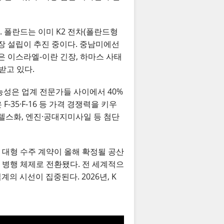
 폴란드는 이미 K2 전차(폴란드형
산 공장 설립이 추진 중이다. 중남미에선
동은 이스라엘-이란 긴장, 하마스 사태
받고 있다.
가능성은 업계 전문가들 사이에서 40%
35·F-16 등 가격 경쟁력을 키우
 스텔스화, 엔진·공대지미사일 등 첨단
 대형 수주 계약이 올해 확정될 공산
 병행 체제로 전환됐다. 전 세계적으
의 시선이 집중된다. 2026년, K