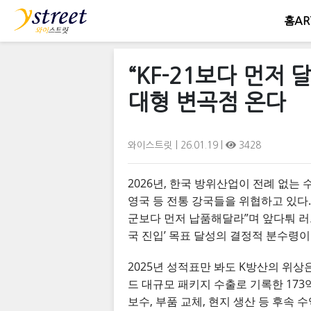
홈
AR
“KF-21보다 먼저 
대형 변곡점 온다
와이스트릿
| 26.01.19 |
3428
2026년, 한국 방위산업이 전례 없는 수
영국 등 전통 강국들을 위협하고 있다. 최
군보다 먼저 납품해달라”며 앞다퉈 러브
국 진입’ 목표 달성의 결정적 분수령이
2025년 성적표만 봐도 K방산의 위상은
드 대규모 패키지 수출로 기록한 173
보수, 부품 교체, 현지 생산 등 후속 