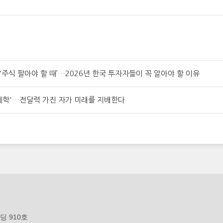
‘주식 팔아야 할 때’…2026년 한국 투자자들이 꼭 알아야 할 이유
경제학'…전달력 가진 자가 미래를 지배한다
딩 910호