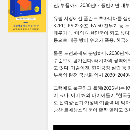
진, 부품까지 2030년대 중반이면 대
유럽 시장에선 폴란드·루마니아를 생산
K2PL), K9 자주포, FA-50 전투
페루가 “남미의 대한민국이 되고 싶다”
등으로 대공 방어 수요가 폭증, 한국산 
물론 도전과제도 분명하다. 2030년까
수준으로 평가된다. 러시아의 공백에도 불
고 있다. 기술이전, 현지공장 설립 등 
부품의 완전 국산화 역시 2030~20
그럼에도 불구하고 올해(2026년)는 
이 크다. 이미 해외 바이어들이 “한국
로 신뢰성·납기·가성비·기술력 네 박자를
방산 르네상스의 문이 활짝 열리고 있