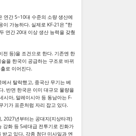
은 연간 5~10대 수준의 소량 생산에
 가능하다. 실제로 KF-21은 “한
모두 연간 20대 이상 생산 능력을 갖췄
이전 등)을 조건으로 한다. 기존엔 한
기술을 한국이 공급하는 구조로 바뀌
수출로 이어진다.
국에서 탈락했고, 중국산 무기는 베
. 반면 한국은 이미 대규모 물량을
네시아, 말레이시아 등 동남아는 F-
산’ 무기가 표준처럼 자리 잡고 있다.
치, 2027년부터는 공대지(지상타격)
능 강화 등 5세대급 전투기로 진화가
 받고 있다. 각종 첨단 미사일과 엔