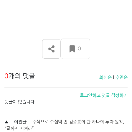
0
0
개의 댓글
최신순
|
추천순
로그인하고 댓글 작성하기
댓글이 없습니다.
▲
이전글
주식으로 수십억 번 김종봉의 단 하나의 투자 원칙,
“끝까지 지켜라”