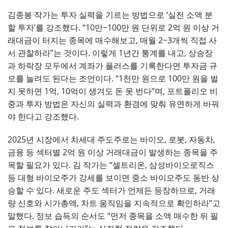
김종봉 작가는 투자 실력을 기르는 방법으로 ‘실전 소액 분
할 투자’를 강조했다. “10만~100만 원 단위로 2억 원 이상 거
래대금이 터지는 종목에 매수해보고, 매월 2~3개씩 직접 사
서 관찰하라”는 것이다. 이렇게 1년간 통계를 내고, 상승장
과 하락장 모두에서 계좌가 플러스를 기록한다면 투자금 규
모를 늘려도 된다는 조언이다. “1천만 원으로 100만 원을 벌
지 못하면 1억, 10억이 생겨도 돈 못 번다”며, 포트폴리오 비
중과 투자 방법은 자신의 실력과 환경에 맞춰 유연하게 바꿔
야 한다고 강조했다.
2025년 시장에서 차세대 주도주로는 바이오, 로봇, 자동차,
금융 등 섹터별 2억 원 이상 거래대금이 발생하는 종목을 주
목할 필요가 있다. 김 작가는 “셀트리온, 삼성바이오로직스
등 대형 바이오주가 강세를 보이면 중소 바이오주도 동반 상
승할 수 있다. 새로운 주도 섹터가 언제든 등장하므로, 거래
량 신호와 시가총액, 차트 움직임을 지속적으로 확인하라”고
말했다. 정보 습득의 순서도 “먼저 종목을 소액 매수한 뒤 필