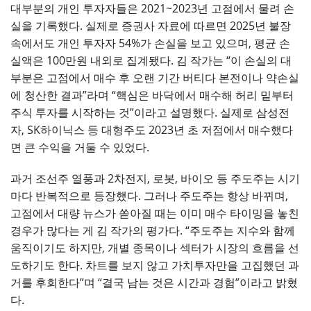
대부분의 개인 투자자들은 2021~2023년 고점에서 물려 손
실을 기록했다. 실제로 증권사 자료에 따르면 2025년 불장
속에서도 개인 투자자 54%가 손실을 보고 있으며, 평균 손
실액은 100만원 내외로 집계됐다. 김 작가는 “이 손실의 대
부분은 고점에서 매수 후 오랜 기간 버티다 본전이나 약손실
에 청산한 결과”라며 “핵심은 바닥에서 매수해 허리 밑부터
주식 투자를 시작하는 것”이라고 설명했다. 실제로 삼성전
자, SK하이닉스 등 대형주도 2023년 초 저점에서 매수했다
면 큰 수익을 거둘 수 있었다.
과거 조선주 열풍과 2차전지, 로봇, 바이오 등 주도주는 시기
마다 반복적으로 등장했다. 그러나 주도주는 항상 바뀌며,
고점에서 대량 뉴스가 쏟아질 때는 이미 매수 타이밍을 놓친
경우가 많다는 게 김 작가의 평가다. “주도주는 지수와 함께
움직이기도 하지만, 개별 종목이나 섹터가 시장의 흐름을 선
도하기도 한다. 차트를 보지 않고 가치투자만을 고집했던 과
거를 후회한다”며 “결국 남는 것은 시간과 경험”이라고 밝혔
다.