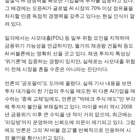
실질적 AI 경쟁력을 확보한 기업들에 투자를 집중하고 있다.
그 배경에는 오픈AI가 글로벌 AI 시장의 70% 이상 점유율을
차지할 만큼 독점적 경쟁력을 갖추고 있다는 현실 인식이 깔
려 있다.
일각에서는 사모대출(PDL) 등 일부 위험 요인을 지적하며
금융위기 가능성을 언급하지만, 월가의 채권왕 건들락 등도
AI 버블론에는 명확히 선을 긋고 있다. 채권 투자자 특성상
‘위기론’에 집중하는 경향이 있지만, 실제로는 사모대출 위험
이 전체 시장을 흔들 수준은 아니라는 진단이다.
언론의 ‘공포팔이’도 도마에 올랐다. 실제 기사 내용을 보면
투자 대가들이 한 기업의 주식을 매도한 뒤 다른 AI기업을 매
수하는 ‘종목 교체’임에도, 언론은 “빅테크 주식 매도”만 부각
해 투자자 불안을 부채질하고 있다. 마이클 버리 역시 2008
년 금융위기 이후 큰 수익을 낸 적이 거의 없으며, 최근에는
‘리딩방’까지 운영하며 신뢰도에 의문이 제기되고 있다. 그럼
에도 언론은 그의 ‘AI 버블 경고’를 반복적으로 인용하며 시
장 불안을 확산시키고 있다.