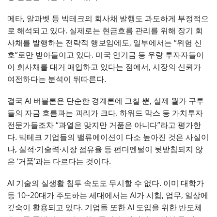
메타, 알파벳 등 빅테크의 회사채 발행도 과도하게 부정적으
로 해석되고 있다. 실제로는 현금흐름 관리를 위해 장기 회
사채를 발행하는 전략적 행보임에도, 일부에서는 “위험 신
호”로만 받아들이고 있다. 미국 연기금 등 우량 투자자들이
이 회사채를 대거 매입하고 있다는 점에서, 시장의 신뢰가
여전하다는 분석이 뒤따른다.
결국 AI 버블론은 단순한 경계론에 그칠 뿐, 실제 월가 구루
들의 자금 흐름과는 괴리가 크다. 하워드 막스 등 가치투자
전문가들조차 “과열은 맞지만 거품은 아니다”라고 평가한
다. 빅테크 기업들의 밸류에이션이 다소 높아진 것은 사실이
나, 실적·기술력·시장 점유율 등 펀더멘털이 뒷받침되지 않
은 ‘거품’과는 다르다는 것이다.
AI 기술의 실생활 침투 속도도 무시할 수 없다. 이미 대학가
등 10~20대가 주도하는 세대에서는 AI가 시험, 업무, 일상에
깊숙이 활용되고 있다. 기업들 또한 AI 도입을 위한 반도체