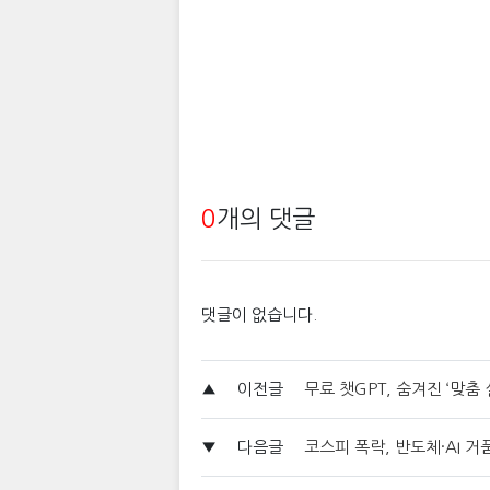
0
개의 댓글
댓글이 없습니다.
▲
이전글
무료 챗GPT, 숨겨진 ‘맞춤
▼
다음글
코스피 폭락, 반도체·AI 