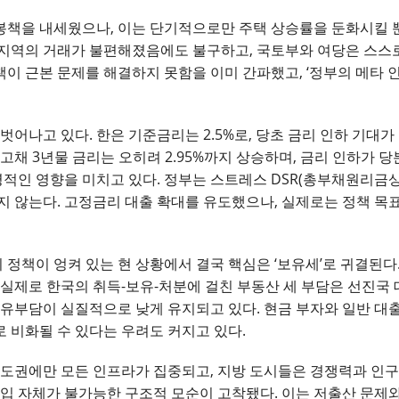
책을 내세웠으나, 이는 단기적으로만 주택 상승률을 둔화시킬 뿐
지역의 거래가 불편해졌음에도 불구하고, 국토부와 여당은 스스로
이 근본 문제를 해결하지 못함을 이미 간파했고, ‘정부의 메타 인
벗어나고 있다. 한은 기준금리는 2.5%로, 당초 금리 인하 기대가
고채 3년물 금리는 오히려 2.95%까지 상승하며, 금리 인하가 
명적인 영향을 미치고 있다. 정부는 스트레스 DSR(총부채원리금상
지 않는다. 고정금리 대출 확대를 유도했으나, 실제로는 정책 목
리 정책이 엉켜 있는 현 상황에서 결국 핵심은 ‘보유세’로 귀결된
실제로 한국의 취득-보유-처분에 걸친 부동산 세 부담은 선진국 
보유부담이 실질적으로 낮게 유지되고 있다. 현금 부자와 일반 대
 비화될 수 있다는 우려도 커지고 있다.
수도권에만 모든 인프라가 집중되고, 지방 도시들은 경쟁력과 인구를
진입 자체가 불가능한 구조적 모순이 고착됐다. 이는 저출산 문제