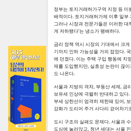
정부는 토지거래허가구역 지정 등 미봉
배적이다. 토지거래허가제 이후 일부 
그러나 시장과 전문가들은 이러한 대책
게 저하됐다’는 냉소가 팽배하다.
금리 정책 역시 시장의 기대에서 크게 
기까지 인하 가능성을 거의 접었다. 국
에 던졌다. 이는 주택 구입 행동에 치
제를 도입했지만, 실효성 논란이 끊이
도 나온다.
서울과 지방의 격차, 부동산 세제, 금
보유세 인상에 극렬히 반대하고 있다. 
부세 상한선이 엄격히 제한돼 있어, 
강화가 도리어 주거 사다리 걷어차기로
도시 구조의 실패도 문제다. 서울과 
도심에 눌러앉고, 청년 세대는 서울 