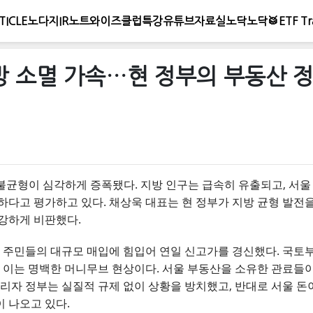
TICLE
노다지IR노트
와이즈클럽
특강
유튜브
자료실
노닥노닥🥁
ETF Tr
방 소멸 가속…현 정부의 부동산 정
 불균형이 심각하게 증폭됐다. 지방 인구는 급속히 유출되고, 서울
하다고 평가하고 있다. 채상욱 대표는 현 정부가 지방 균형 발전
강하게 비판했다.
지역 주민들의 대규모 매입에 힘입어 연일 신고가를 경신했다. 국토
, 이는 명백한 머니무브 현상이다. 서울 부동산을 소유한 관료들
쏠리자 정부는 실질적 규제 없이 상황을 방치했고, 반대로 서울 
 나오고 있다.