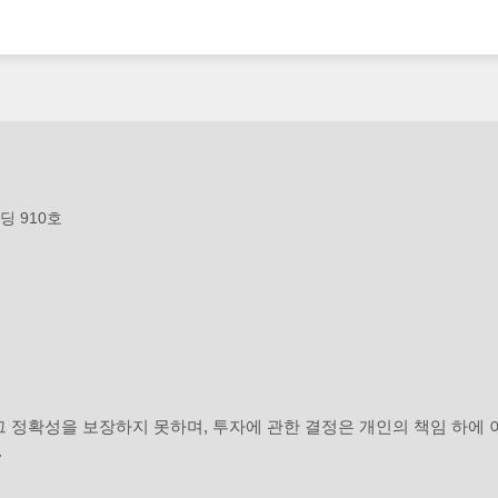
딩 910호
 그 정확성을 보장하지 못하며, 투자에 관한 결정은 개인의 책임 하에
.