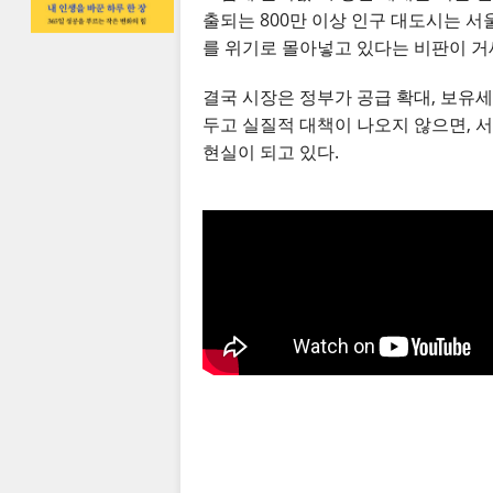
출되는 800만 이상 인구 대도시는 서
를 위기로 몰아넣고 있다는 비판이 거
결국 시장은 정부가 공급 확대, 보유세
두고 실질적 대책이 나오지 않으면, 서
현실이 되고 있다.