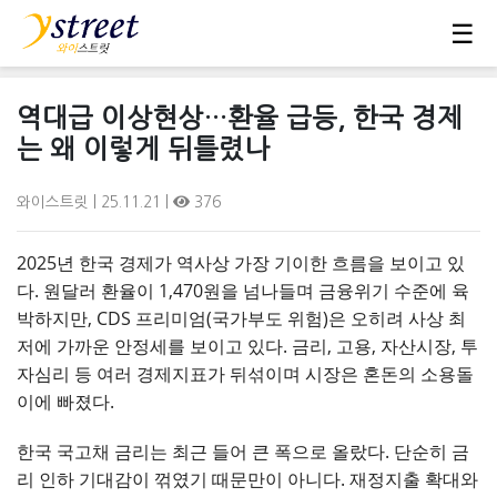
☰
역대급 이상현상…환율 급등, 한국 경제
는 왜 이렇게 뒤틀렸나
와이스트릿
| 25.11.21 |
376
2025년 한국 경제가 역사상 가장 기이한 흐름을 보이고 있
다. 원달러 환율이 1,470원을 넘나들며 금융위기 수준에 육
박하지만, CDS 프리미엄(국가부도 위험)은 오히려 사상 최
저에 가까운 안정세를 보이고 있다. 금리, 고용, 자산시장, 투
자심리 등 여러 경제지표가 뒤섞이며 시장은 혼돈의 소용돌
이에 빠졌다.
한국 국고채 금리는 최근 들어 큰 폭으로 올랐다. 단순히 금
리 인하 기대감이 꺾였기 때문만이 아니다. 재정지출 확대와