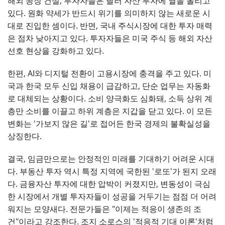
해외 공장 건설, 투자자들은 달러 자산 투자에 열을 올리고
있다. 원화 약세가 반드시 위기를 의미하지 않는 새로운 시
대로 진입한 셈이다. 반면, 국내 주식시장에 대한 투자 매력
은 점차 낮아지고 있다. 투자자들은 미국 주식 등 해외 자산
선호 현상을 강화하고 있다.
한편, AI와 디지털 전환이 고용시장에 충격을 주고 있다. 미
국과 한국 모두 신입 채용이 급감하고, 단순 업무는 자동화
로 대체되는 상황이다. 소비 양극화도 심화돼, 소득 상위 계
층만 소비를 이끌고 하위 계층은 지갑을 닫고 있다. 이 모든
변화는 '가보지 않은 길'로 접어든 한국 경제의 불확실성을
상징한다.
결국, 임금만으로는 안정적인 미래를 기대하기 어려운 시대
다. 부동산 투자 역시 특정 지역에 국한된 '로또'가 된지 오래
다. 금융자산 투자에 대한 압박이 커졌지만, 변동성이 극심
한 시장에서 개별 투자자들이 성공을 거두기는 점점 더 어려
워지는 모양새다. 전문가들은 "이제는 적응이 생존의 조
건"이라고 강조한다. 조지 소로스의 '적응적 기대 이론'처럼