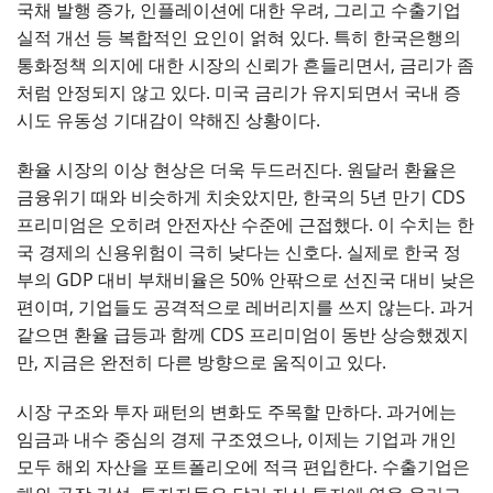
국채 발행 증가, 인플레이션에 대한 우려, 그리고 수출기업
실적 개선 등 복합적인 요인이 얽혀 있다. 특히 한국은행의
통화정책 의지에 대한 시장의 신뢰가 흔들리면서, 금리가 좀
처럼 안정되지 않고 있다. 미국 금리가 유지되면서 국내 증
시도 유동성 기대감이 약해진 상황이다.
환율 시장의 이상 현상은 더욱 두드러진다. 원달러 환율은
금융위기 때와 비슷하게 치솟았지만, 한국의 5년 만기 CDS
프리미엄은 오히려 안전자산 수준에 근접했다. 이 수치는 한
국 경제의 신용위험이 극히 낮다는 신호다. 실제로 한국 정
부의 GDP 대비 부채비율은 50% 안팎으로 선진국 대비 낮은
편이며, 기업들도 공격적으로 레버리지를 쓰지 않는다. 과거
같으면 환율 급등과 함께 CDS 프리미엄이 동반 상승했겠지
만, 지금은 완전히 다른 방향으로 움직이고 있다.
시장 구조와 투자 패턴의 변화도 주목할 만하다. 과거에는
임금과 내수 중심의 경제 구조였으나, 이제는 기업과 개인
모두 해외 자산을 포트폴리오에 적극 편입한다. 수출기업은