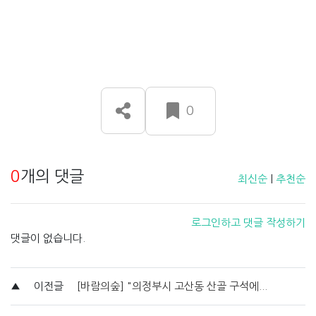
0
0
개의 댓글
최신순
|
추천순
로그인하고 댓글 작성하기
댓글이 없습니다.
▲
이전글
[바람의숲] "의정부시 고산동 산골 구석에...