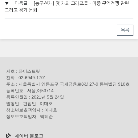
▼
다음글
[농구천재] 몇 개의 그래프들 - 미중 무역전쟁 관련
그리고 경기 둔화
목록
제호 : 와이스트릿
전화 : 02-6949-1701
주소 : 서울특별시 영등포구 국제금융로8길 27-9 동북빌딩 910호
등록번호 : 서울,아53714
등록연월일 : 2021년 5월 24일
발행인 · 편집인 : 이대호
청소년보호책임자 : 이대호
정보보호책임자 : 박혜준
네이버 블로그