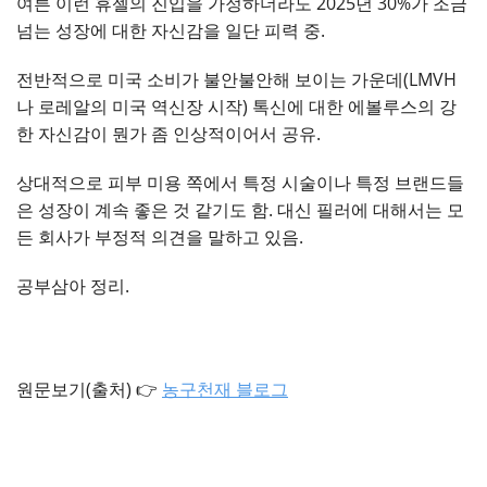
여튼 이런 휴젤의 진입을 가정하더라도 2025년 30%가 조금
넘는 성장에 대한 자신감을 일단 피력 중.
전반적으로 미국 소비가 불안불안해 보이는 가운데(LMVH
나 로레알의 미국 역신장 시작) 톡신에 대한 에볼루스의 강
한 자신감이 뭔가 좀 인상적이어서 공유.
상대적으로 피부 미용 쪽에서 특정 시술이나 특정 브랜드들
은 성장이 계속 좋은 것 같기도 함. 대신 필러에 대해서는 모
든 회사가 부정적 의견을 말하고 있음.
공부삼아 정리.
원문보기(출처) 👉
농구천재 블로그