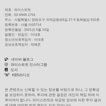
제호 : 와이스트릿
전화 : 02-6949-1701
주소 : 서울특별시 영등포구 국제금융로8길 27-9 동북빌딩 910호
등록번호 : 서울,아53714
등록연월일 : 2021년 5월 24일
발행인 · 편집인 : 이대호
청소년보호책임자 : 이대호
정보보호책임자 : 박혜준
네이버 블로그
와이스트릿 인스타그램
도서
KBS라디오
본 콘텐츠는 신뢰할 수 있는 정보를 바탕으로 하나, 그 정확성
을 보장하지 못하며, 투자에 관한 결정은 개인의 책임 하에 이
루어져야 합니다. 와이스트릿은 제공된 정보에 의한 투자 결과
에 대해 어떠한 법적 책임도 지지 않습니다.