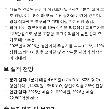
애플과 연결된 긍정적 이벤트가 발생하며 1분기 실적 호
조 전망. 이는 카메라 모듈 수요 증가와 관련이 있으며,
경쟁 심화에도 불구하고 기대 이상으로 선전 중임.
과거 10년 평균 P/B의 10% 할인을 적용하여 목표주가를
22.5만원으로 상향 조정함. 목표수익률이 높은 현재 주
가로 매수 추천.
2025년과 2026년 영업이익 추정치를 각각 +11%, +10%
상향 조정하며, 향후 모바일 및 전장부품 사업의 성장성
이 기대됨.
📊 실적 전망
분기 실적:
1분기 매출 4.6조원 (+7% YoY, -30% QoQ),
영업이익 1,143억원 (-35% YoY, 영업이익률 2.5%) 전망.
연간 실적:
2025년 매출 21,820억원, 2026년 매출
22,802억원 전망.
🎯 투자의견 및 목표가