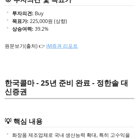
투자의견:
Buy
목표가:
225,000원 (상향)
상승여력:
39.2%
원문보기(출처) 👉
iM증권 리포트
한국콜마 - 25년 준비 완료 - 정한솔 대
신증권
💡 핵심 내용
화장품 제조업체로 국내 생산능력 확대, 특히 고수익을