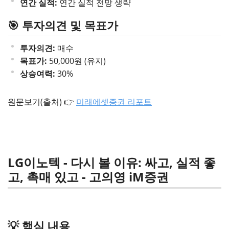
연간 실적:
연간 실적 전망 생략
🎯 투자의견 및 목표가
투자의견:
매수
목표가:
50,000원 (유지)
상승여력:
30%
원문보기(출처) 👉
미래에셋증권 리포트
LG이노텍 - 다시 볼 이유: 싸고, 실적 좋
고, 촉매 있고 - 고의영 iM증권
💡 핵심 내용