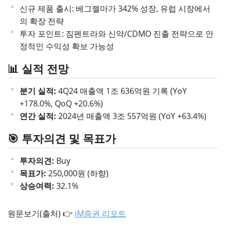
신규 제품 출시: 베그젤마가 342% 성장, 유럽 시장에서
의 확장 전략
투자 포인트: 짐펜트라와 신약/CDMO 진출 전략으로 안
정적인 수익성 확보 가능성
📊 실적 전망
분기 실적:
4Q24 매출액 1조 636억원 기록 (YoY
+178.0%, QoQ +20.6%)
연간 실적:
2024년 매출액 3조 557억원 (YoY +63.4%)
🎯 투자의견 및 목표가
투자의견:
Buy
목표가:
250,000원 (하향)
상승여력:
32.1%
원문보기(출처) 👉
iM증권 리포트