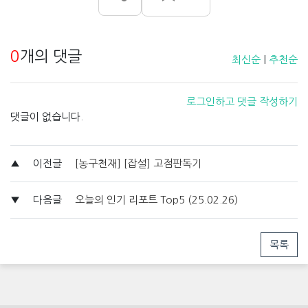
0
개의 댓글
최신순
|
추천순
로그인하고 댓글 작성하기
댓글이 없습니다.
▲
이전글
[농구천재] [잡설] 고점판독기
▼
다음글
오늘의 인기 리포트 Top5 (25.02.26)
목록