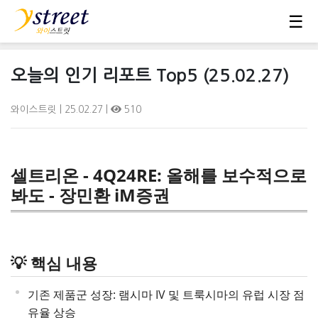
☰
오늘의 인기 리포트 Top5 (25.02.27)
와이스트릿
| 25.02.27 |
510
셀트리온 - 4Q24RE: 올해를 보수적으로
봐도 - 장민환 iM증권
💡 핵심 내용
기존 제품군 성장: 램시마 IV 및 트룩시마의 유럽 시장 점
유율 상승