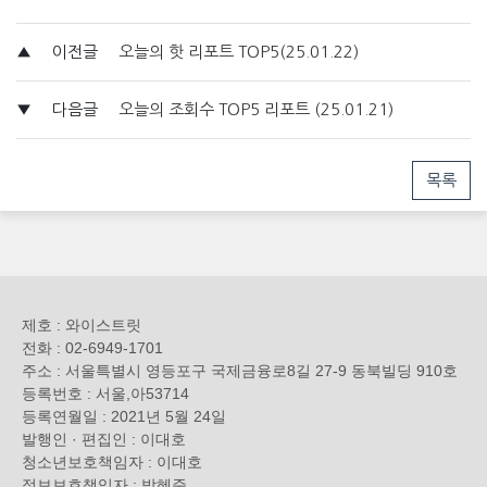
▲
이전글
오늘의 핫 리포트 TOP5(25.01.22)
▼
다음글
오늘의 조회수 TOP5 리포트 (25.01.21)
목록
제호 : 와이스트릿
전화 : 02-6949-1701
주소 : 서울특별시 영등포구 국제금융로8길 27-9 동북빌딩 910호
등록번호 : 서울,아53714
등록연월일 : 2021년 5월 24일
발행인 · 편집인 : 이대호
청소년보호책임자 : 이대호
정보보호책임자 : 박혜준