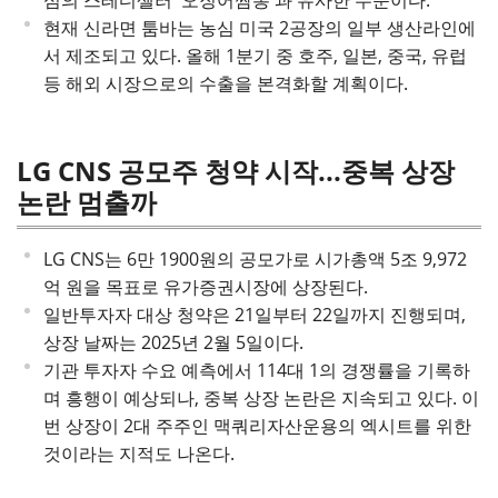
심의 스테디셀러 '오징어짬뽕'과 유사한 수준이다.
현재 신라면 툼바는 농심 미국 2공장의 일부 생산라인에
서 제조되고 있다. 올해 1분기 중 호주, 일본, 중국, 유럽
등 해외 시장으로의 수출을 본격화할 계획이다.
LG CNS 공모주 청약 시작...중복 상장
논란 멈출까
LG CNS는 6만 1900원의 공모가로 시가총액 5조 9,972
억 원을 목표로 유가증권시장에 상장된다.
일반투자자 대상 청약은 21일부터 22일까지 진행되며,
상장 날짜는 2025년 2월 5일이다.
기관 투자자 수요 예측에서 114대 1의 경쟁률을 기록하
며 흥행이 예상되나, 중복 상장 논란은 지속되고 있다. 이
번 상장이 2대 주주인 맥쿼리자산운용의 엑시트를 위한
것이라는 지적도 나온다.