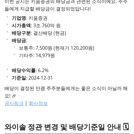
이번 공시는 키움증권의 배당금과 관련된 소식이에요. 주주
들에게 지급할 배당금이 결정되었답니다!
기업명
: 키움증권
시가총액
: 3조 760억 원
배당구분
: 결산배당 (현금)
배당금
:
보통주: 7,500원 (현재가 120,200원)
기타주: 14,979원
배당수익률
: 6.2%
기준일
: 2024-12-31
배당이 결정된 만큼 주주분들에게는 좋은 소식이 아닐까 해
요! 🎉
공시링크
|
회사정보
와이솔 정관 변경 및 배당기준일 안내 🗓️