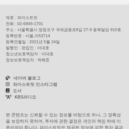
제호 : 와이스트릿
전화 : 02-6949-1701
주소 : 서울특별시 영등포구 국제금융로8길 27-9 동북빌딩 910호
등록번호 : 서울,아53714
등록연월일 : 2021년 5월 24일
발행인 · 편집인 : 이대호
청소년보호책임자 : 이대호
정보보호책임자 : 박혜준
네이버 블로그
와이스트릿 인스타그램
도서
KBS라디오
본 콘텐츠는 신뢰할 수 있는 정보를 바탕으로 하나, 그 정확성
을 보장하지 못하며, 투자에 관한 결정은 개인의 책임 하에 이
루어져야 합니다. 와이스트릿은 제공된 정보에 의한 투자 결과