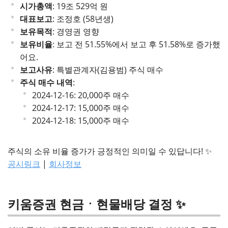
시가총액
: 19조 529억 원
대표보고
: 조정호 (58년생)
보유목적
: 경영권 영향
보유비율
: 보고 전 51.55%에서 보고 후 51.58%로 증가했
어요.
보고사유
: 특별관계자(김용범) 주식 매수
주식 매수 내역
:
2024-12-16: 20,000주 매수
2024-12-17: 15,000주 매수
2024-12-18: 15,000주 매수
주식의 소유 비율 증가가 긍정적인 의미일 수 있답니다! ✨
공시링크
|
회사정보
키움증권 현금ㆍ현물배당 결정 ✨