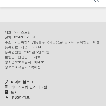
목록
제호 : 와이스트릿
전화 : 02-6949-1701
주소 : 서울특별시 영등포구 국제금융로8길 27-9 동북빌딩 910호
등록번호 : 서울,아53714
등록연월일 : 2021년 5월 24일
발행인 · 편집인 : 이대호
청소년보호책임자 : 이대호
정보보호책임자 : 박혜준
네이버 블로그
와이스트릿 인스타그램
도서
KBS라디오