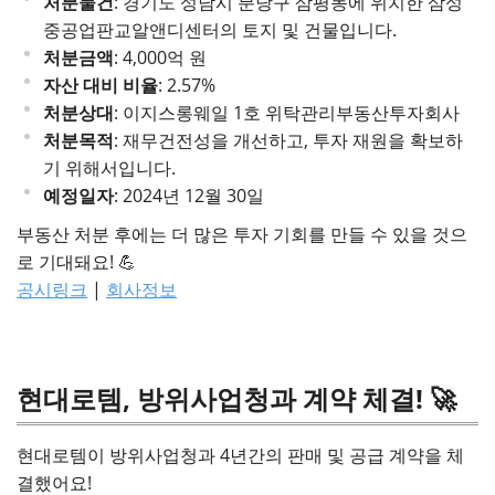
처분물건
: 경기도 성남시 분당구 삼평동에 위치한 삼성
중공업판교알앤디센터의 토지 및 건물입니다.
처분금액
: 4,000억 원
자산 대비 비율
: 2.57%
처분상대
: 이지스롱웨일 1호 위탁관리부동산투자회사
처분목적
: 재무건전성을 개선하고, 투자 재원을 확보하
기 위해서입니다.
예정일자
: 2024년 12월 30일
부동산 처분 후에는 더 많은 투자 기회를 만들 수 있을 것으
로 기대돼요! 💪
공시링크
|
회사정보
현대로템, 방위사업청과 계약 체결! 🚀
현대로템이 방위사업청과 4년간의 판매 및 공급 계약을 체
결했어요!