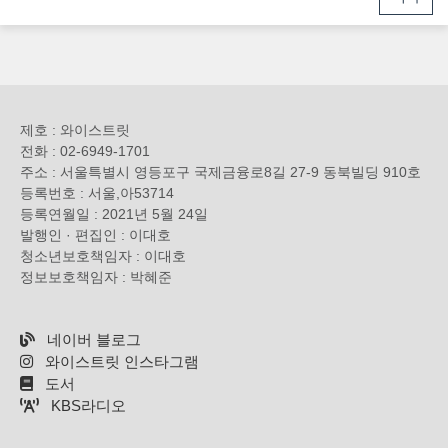
제호 : 와이스트릿
전화 : 02-6949-1701
주소 : 서울특별시 영등포구 국제금융로8길 27-9 동북빌딩 910호
등록번호 : 서울,아53714
등록연월일 : 2021년 5월 24일
발행인 · 편집인 : 이대호
청소년보호책임자 : 이대호
정보보호책임자 : 박혜준
네이버 블로그
와이스트릿 인스타그램
도서
KBS라디오