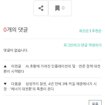
0
0
개의 댓글
최신순
|
추천순
로그인하고 댓글 작성하기
댓글이 없습니다.
▲
이전글
AI 호황에 가려진 인플레이션의 덫…연준 정책 대전
환이 시작됐다
▼
다음글
삼성까지 참전, 4년 만에 3배 커질 재생에너지 시
장…‘에너지 대전환’의 폭풍이 온다
목록