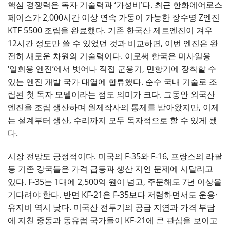
핵심 경쟁력은 독자 기술력과 ‘가성비’다. 최근 한화에어로스
페이스가 2,000시간 이상 연속 가동이 가능한 장수명 Z엔진
KTF 5500 조립을 완료했다. 기존 한국산 제트엔진이 겨우
12시간 정도만 쓸 수 있었던 것과 비교하면, 이번 엔진은 완
전히 새로운 차원의 기술력이다. 이로써 한국은 미사일용
‘일회용 엔진’에서 벗어나 직접 군용기, 민항기에 장착할 수
있는 엔진 개발 국가 대열에 합류했다. 순수 국내 기술로 조
립된 첫 독자 모델이라는 점도 의미가 크다. 그동안 외국산
엔진을 조립 생산하며 원제작사의 통제를 받아왔지만, 이제
는 설계부터 생산, 수리까지 모두 독자적으로 할 수 있게 됐
다.
시장 전망도 긍정적이다. 미국의 F-35와 F-16, 프랑스의 라팔
등 기존 강국들은 가격 급등과 생산 지연 문제에 시달리고
있다. F-35는 1대에 2,500억 원이 넘고, 주문해도 7년 이상을
기다려야 한다. 반면 KF-21은 F-35보다 저렴하면서도 운용·
유지비 역시 낮다. 미국산 전투기의 공급 지연과 가격 부담
에 지친 중동과 동유럽 국가들이 KF-21에 큰 관심을 보이고