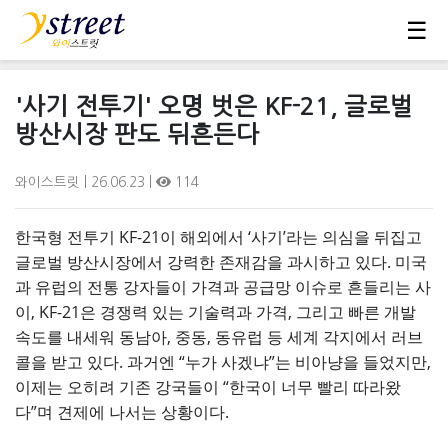
☰
'사기 전투기' 오명 벗은 KF-21, 글로벌
방산시장 판도 뒤흔든다
와이스트릿
| 26.06.23 |
114
한국형 전투기 KF-21이 해외에서 ‘사기’라는 의심을 뒤집고
글로벌 방산시장에서 강력한 존재감을 과시하고 있다. 미국
과 유럽의 전통 강자들이 가격과 공급망 이슈로 흔들리는 사
이, KF-21은 경쟁력 있는 기술력과 가격, 그리고 빠른 개발
속도를 내세워 동남아, 중동, 동유럽 등 세계 각지에서 러브
콜을 받고 있다. 과거엔 “누가 사겠냐”는 비아냥을 들었지만,
이제는 오히려 기존 강국들이 “한국이 너무 빨리 따라왔
다”며 견제에 나서는 상황이다.