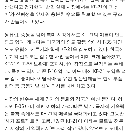
상했다고 평가한다. 반면 실제 시장에서는 KF-21이 ‘가성
비’와 신뢰성을 앞세워 충분한 수요를 확보할 수 있는 구조
가 만들어지고 있다.
동유럽, 중동을 넘어 북미 시장에서도 KF-21의 이름이 언급
되고 있다. 캐나다는 미국과의 외교 갈등 속에서 F-35 대안
으로 유럽산 전투기와 함께 KF-21을 검토하고 있다. 한국산
무기의 신뢰도는 잠수함 사업 등에서 이미 크게 높아졌고,
KF-21의 ‘F-35 보완재’ 포지셔닝이 강점으로 부각되는 추세
다. 폴란드 역시 기존 F-16 업그레이드 대신 KF-21 도입을 적
극 검토 중이다. 이탈리아 등 유럽 방산업체들도 현지 부품
협력 등 공동개발 참여 의사를 내비치고 있다.
시장의 변수는 세계 경제의 둔화와 각국의 예산 문제다. 하
지만 F-35 대비 절반 이하의 가격, 빠른 납기, 독자적 기술력
은 불황 속에서도 KF-21의 매력을 극대화하고 있다. 그동안
‘사기 프로젝트’라 조롱받았던 KF-21이 이제는 글로벌 전투
기 시장의 ‘게임체인저’로 자리 잡고 있다. 앞으로 인도네시