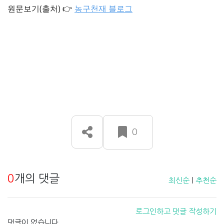
원문보기(출처) 👉
농구천재 블로그
0
0
개의 댓글
최신순
|
추천순
로그인하고 댓글 작성하기
댓글이 없습니다.