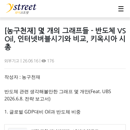
☰
[농구천재] 몇 개의 그래프들 - 반도체 VS
Oil, 인터넷버블시기와 비교, 키옥시아 시
총
외부기고
| 26.06.16 |
176
작성자 : 농구천재
반도체 관련 생각해볼만한 그래프 몇 개만(Feat. UBS
2026.6.8. 전략 보고서)
1. 글로벌 GDP대비 Oil과 반도체 비중