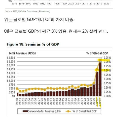
위는 글로벌 GDP대비 Oil의 가치 비중.
Oil은 글로벌 GDP의 평균 3% 였음. 현재는 2% 살짝 언더.