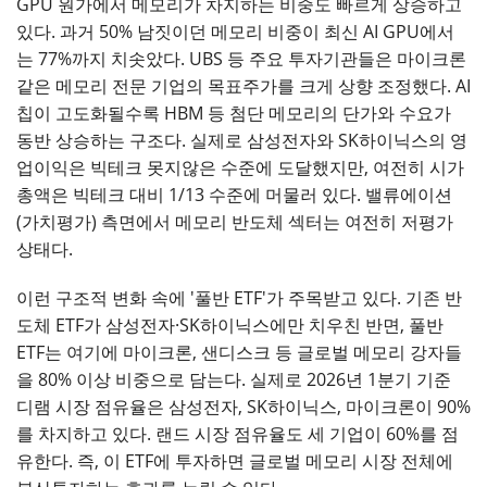
GPU 원가에서 메모리가 차지하는 비중도 빠르게 상승하고
있다. 과거 50% 남짓이던 메모리 비중이 최신 AI GPU에서
는 77%까지 치솟았다. UBS 등 주요 투자기관들은 마이크론
같은 메모리 전문 기업의 목표주가를 크게 상향 조정했다. AI
칩이 고도화될수록 HBM 등 첨단 메모리의 단가와 수요가
동반 상승하는 구조다. 실제로 삼성전자와 SK하이닉스의 영
업이익은 빅테크 못지않은 수준에 도달했지만, 여전히 시가
총액은 빅테크 대비 1/13 수준에 머물러 있다. 밸류에이션
(가치평가) 측면에서 메모리 반도체 섹터는 여전히 저평가
상태다.
이런 구조적 변화 속에 '풀반 ETF'가 주목받고 있다. 기존 반
도체 ETF가 삼성전자·SK하이닉스에만 치우친 반면, 풀반
ETF는 여기에 마이크론, 샌디스크 등 글로벌 메모리 강자들
을 80% 이상 비중으로 담는다. 실제로 2026년 1분기 기준
디램 시장 점유율은 삼성전자, SK하이닉스, 마이크론이 90%
를 차지하고 있다. 랜드 시장 점유율도 세 기업이 60%를 점
유한다. 즉, 이 ETF에 투자하면 글로벌 메모리 시장 전체에