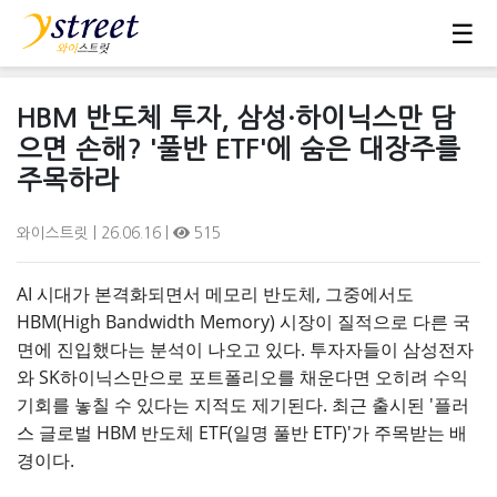
☰
HBM 반도체 투자, 삼성·하이닉스만 담
으면 손해? '풀반 ETF'에 숨은 대장주를
주목하라
와이스트릿
| 26.06.16 |
515
AI 시대가 본격화되면서 메모리 반도체, 그중에서도
HBM(High Bandwidth Memory) 시장이 질적으로 다른 국
면에 진입했다는 분석이 나오고 있다. 투자자들이 삼성전자
와 SK하이닉스만으로 포트폴리오를 채운다면 오히려 수익
기회를 놓칠 수 있다는 지적도 제기된다. 최근 출시된 '플러
스 글로벌 HBM 반도체 ETF(일명 풀반 ETF)'가 주목받는 배
경이다.