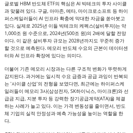
글로벌 HBM 반도체 ETF의 핵심은 AI 빅테크의 투자 사이클
과 맞물려 있다. 구글, 아마존, 메타, 마이크로소프트 등 하이
퍼스케일러들이 AI 인프라 확충에 막대한 자금을 쏟아붓고
있다. 실제로 2025년 이들 빅테크의 케펙스(설비투자)는 약
1,000조 원 수준으로, 2024년(500조 원)의 2배에 달할 전망
이다. 이 같은 설비투자 규모는 2028년까지도 꾸준히 증가
할 것으로 예측된다. 메모리 반도체 수요의 근본이 데이터센
터와 AI 인프라 확장에 있다는 의미다.
더불어 기존 메모리 시장과는 다른 구조적 변화가 뚜렷하게
감지된다. 과거에는 일시적 수요 급증과 공급 과잉이 반복되
는 '사이클 산업'의 전형을 보였다면, 최근에는 하이퍼스케
일러들이 메모리 3사(삼성전자, SK하이닉스, 마이크론)와 선
급금 지급, 지분 투자 등 강력한 장기공급계약(ATA)을 체결
하는 사례가 늘고 있다. 이는 가격 변동성을 줄이면서, 반도
체 기업의 실적 안정성과 예측 가능성을 높이는 역할을 한
다.