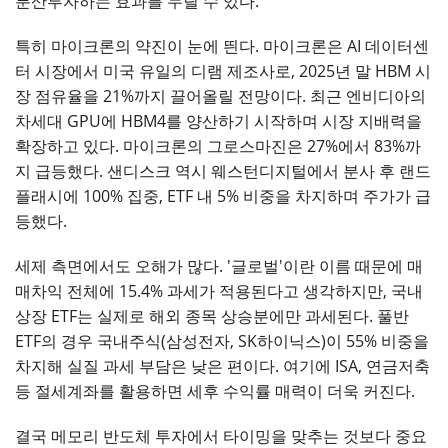
분산투자하는 효과를 누릴 수 있다.
특히 마이크론의 약진이 눈에 띈다. 마이크론은 AI 데이터센
터 시장에서 미국 유일의 디램 제조사로, 2025년 말 HBM 시
장 점유율을 21%까지 끌어올릴 전망이다. 최근 엔비디아의
차세대 GPU에 HBM4를 양산하기 시작하며 시장 지배력을
확장하고 있다. 마이크론의 그로스마진은 27%에서 83%까
지 급등했다. 샌디스크 역시 웨스턴디지털에서 분사 후 랜드
플래시에 100% 집중, ETF 내 5% 비중을 차지하며 주가가 급
등했다.
세제 측면에서도 오해가 많다. '글로벌'이란 이름 때문에 매
매차익 전체에 15.4% 과세가 적용된다고 생각하지만, 국내
상장 ETF는 실제로 해외 종목 상승분에만 과세된다. 풀반
ETF의 경우 국내주식(삼성전자, SK하이닉스)이 55% 비중을
차지해 실질 과세 부담은 낮은 편이다. 여기에 ISA, 연금저축
등 절세계좌를 활용하면 세후 수익률 매력이 더욱 커진다.
결국 메모리 반도체 투자에서 타이밍을 맞추는 것보다 중요