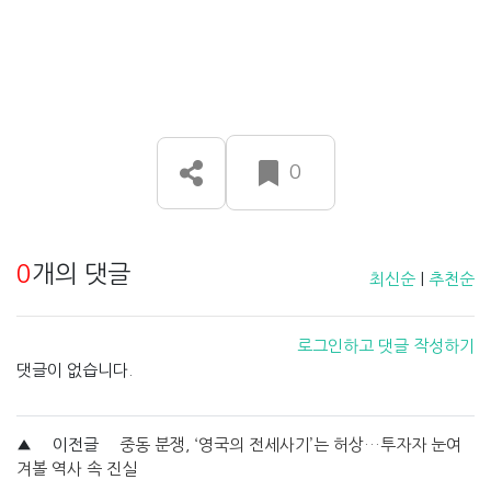
0
0
개의 댓글
최신순
|
추천순
로그인하고 댓글 작성하기
댓글이 없습니다.
▲
이전글
중동 분쟁, ‘영국의 전세사기’는 허상…투자자 눈여
겨볼 역사 속 진실