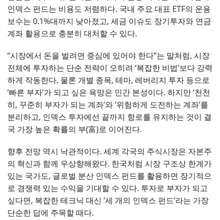
인덱스 펀드는 비용도 저렴하다. 국내 주요 대표 ETF의 운용
보수는 0.1%대까지 낮아졌고, 세금 이슈도 장기투자와 연금
계좌 활용으로 충분히 대처할 수 있다.
“시장에서 돈을 벌려면 중심에 있어야 한다”는 말처럼, 시장
전체에 투자하는 단순 전략이 오히려 ‘복잡한 비법’보다 강력
하게 작동한다. 물론 개별 종목, 테마, 레버리지 투자 등으로
‘빠른 부자’가 되고 싶은 욕망은 인간 본성이다. 하지만 ‘천천
히, 꾸준히 부자가 되는 계좌’와 ‘위험하게 도전하는 계좌’를
분리하고, 인덱스 투자에선 끝까지 항로를 유지하는 것이 결
국 가장 높은 확률의 부(富)로 이어진다.
향후 전망 역시 낙관적이다. 세계 각국의 주식시장은 자본주
의 혁신과 함께 우상향해왔다. 한국처럼 시장 구조상 한계가
있는 국가도, 글로벌 분산 인덱스 펀드를 활용하면 장기적으
로 경쟁력 있는 수익을 기대할 수 있다. 투자로 부자가 되고
싶다면, 복잡한 테크닉 대신 ‘세 개의 인덱스 펀드’라는 가장
단순한 답에 주목할 때다.