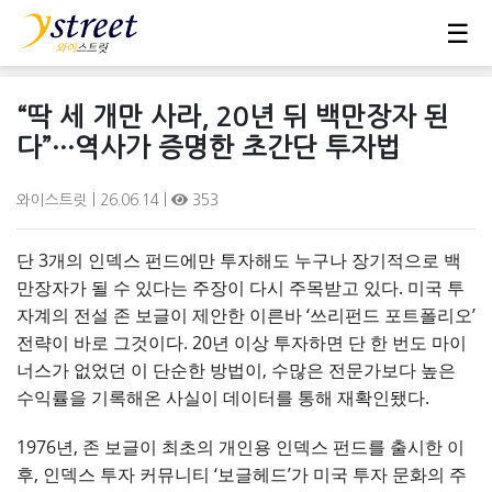
☰
“딱 세 개만 사라, 20년 뒤 백만장자 된
다”···역사가 증명한 초간단 투자법
와이스트릿
| 26.06.14 |
353
단 3개의 인덱스 펀드에만 투자해도 누구나 장기적으로 백
만장자가 될 수 있다는 주장이 다시 주목받고 있다. 미국 투
자계의 전설 존 보글이 제안한 이른바 ‘쓰리펀드 포트폴리오’
전략이 바로 그것이다. 20년 이상 투자하면 단 한 번도 마이
너스가 없었던 이 단순한 방법이, 수많은 전문가보다 높은
수익률을 기록해온 사실이 데이터를 통해 재확인됐다.
1976년, 존 보글이 최초의 개인용 인덱스 펀드를 출시한 이
후, 인덱스 투자 커뮤니티 ‘보글헤드’가 미국 투자 문화의 주