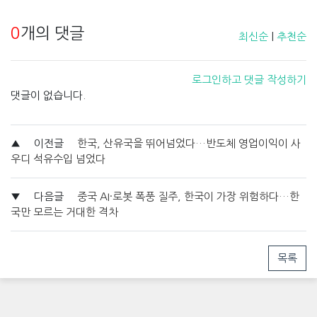
0
개의 댓글
최신순
|
추천순
로그인하고 댓글 작성하기
댓글이 없습니다.
▲
이전글
한국, 산유국을 뛰어넘었다…반도체 영업이익이 사
우디 석유수입 넘었다
▼
다음글
중국 AI·로봇 폭풍 질주, 한국이 가장 위험하다…한
국만 모르는 거대한 격차
목록