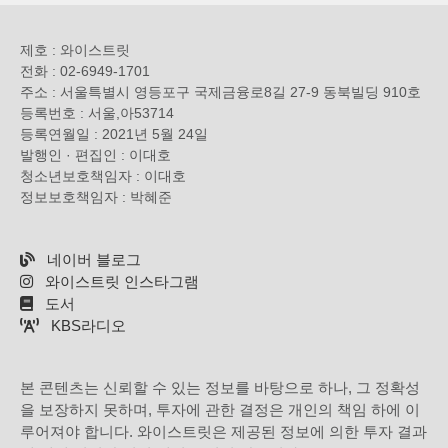
제호 : 와이스트릿
전화 : 02-6949-1701
주소 : 서울특별시 영등포구 국제금융로8길 27-9 동북빌딩 910호
등록번호 : 서울,아53714
등록연월일 : 2021년 5월 24일
발행인 · 편집인 : 이대호
청소년보호책임자 : 이대호
정보보호책임자 : 박혜준
네이버 블로그
와이스트릿 인스타그램
도서
KBS라디오
본 콘텐츠는 신뢰할 수 있는 정보를 바탕으로 하나, 그 정확성
을 보장하지 못하며, 투자에 관한 결정은 개인의 책임 하에 이
루어져야 합니다. 와이스트릿은 제공된 정보에 의한 투자 결과