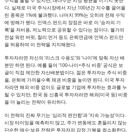
수익을 올릴 수 있지만, 대다수는 시장 평균을 이기지 못한
다. 실제로 미국 주식시장에서 지난 100년간 지수를 끌어올
린 종목은 1%에 불과했다. 나머지 99%는 오히려 전체 수익
에 방해가 됐다. 인덱스 펀드의 장점은 바로 이 ‘승자의 기
록’을 저비용, 저노력으로 공유할 수 있다는 점이다. 월가의
전설 워런 버핏, 찰리 먼거 등도 은퇴연금에 인덱스 펀드만
을 허용하며 이 전략을 지지해왔다.
투자자라면 자신의 ‘리스크 수용도’와 ‘나이’에 맞춰 자산 배
분만 하면 된다. 예를 들어 ‘100-나이=주식 비중’ 공식은 보
글이 직접 제안한 자산배분법이다. 젊은 투자자는 주식 비중
을, 은퇴에 가까울수록 채권 비중을 높이면 된다. 미국 투자
자라면 해외 비중 없이도 글로벌 기업에 투자하는 효과를 누
릴 수 있지만, 한국 등 신흥국 투자자라면 해외(미국 등) 비중
을 더 늘리는 전략이 유리하다.
이 전략의 진짜 무기는 ‘심리적 편안함’과 ‘지속 가능성’이다.
시장 타이밍을 예측하지 않고, 주가 변동에도 흔들리지 않는
단순한 매수·보유 전략은 투자자의 감정 기복을 최소화한다.