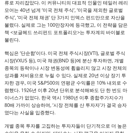
류로 자리잡았다. 이 커뮤니티의 대표적 인물인 테일러 레리
모어는 40년 넘게 ‘미국 전체 주식’, ‘미국을 제외한 글로벌
주식’, ‘미국 전체 채권’ 단 3가지 인덱스 펀드만으로 자산을
불렸다. 실제로 그는 100만장자에 등극했고, 이 전략을 담은
책 <보글헤드 쓰리펀드 포트폴리오>는 투자계의 바이블로
불린다.
핵심은 ‘단순함’이다. 미국 전체 주식시장(VTI), 글로벌 주식
시장(VXUS 등), 미국 채권(BND 등)에 분산 투자하면, 개별
종목의 등락이나 시장 변동성에 휩쓸리지 않고 시장 전체의
성과를 저비용으로 누릴 수 있다. 실제로 20년 이상 장기 투
자한 경우, 미국 S&P500의 연평균 수익률은 10% 내외로 수
렴했다. 1926년 이후 20년 단위로 분석해봐도 단 한 번도 마
이너스가 없었다. 한국 역시 1980년 이후 종합주가지수가
80배 가까이 상승하며, ‘시장 전체를 산 투자자’가 결국 승자
였다는 사실을 입증했다.
개별 종목 투자를 고집하는 투자자들이 단기적으로 더 높은