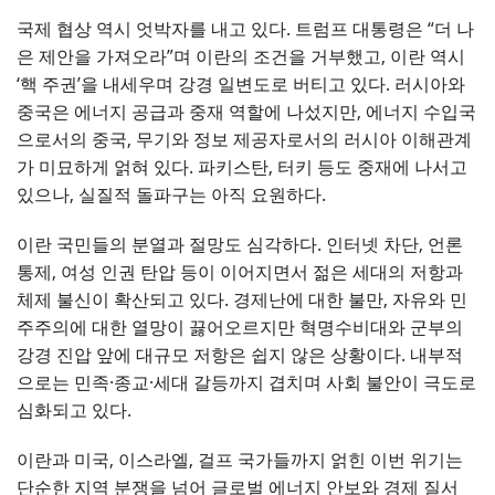
국제 협상 역시 엇박자를 내고 있다. 트럼프 대통령은 “더 나
은 제안을 가져오라”며 이란의 조건을 거부했고, 이란 역시
‘핵 주권’을 내세우며 강경 일변도로 버티고 있다. 러시아와
중국은 에너지 공급과 중재 역할에 나섰지만, 에너지 수입국
으로서의 중국, 무기와 정보 제공자로서의 러시아 이해관계
가 미묘하게 얽혀 있다. 파키스탄, 터키 등도 중재에 나서고
있으나, 실질적 돌파구는 아직 요원하다.
이란 국민들의 분열과 절망도 심각하다. 인터넷 차단, 언론
통제, 여성 인권 탄압 등이 이어지면서 젊은 세대의 저항과
체제 불신이 확산되고 있다. 경제난에 대한 불만, 자유와 민
주주의에 대한 열망이 끓어오르지만 혁명수비대와 군부의
강경 진압 앞에 대규모 저항은 쉽지 않은 상황이다. 내부적
으로는 민족·종교·세대 갈등까지 겹치며 사회 불안이 극도로
심화되고 있다.
이란과 미국, 이스라엘, 걸프 국가들까지 얽힌 이번 위기는
단순한 지역 분쟁을 넘어 글로벌 에너지 안보와 경제 질서