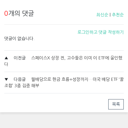
0
개의 댓글
최신순
|
추천순
로그인하고 댓글 작성하기
댓글이 없습니다.
▲
이전글
스페이스X 상장 전, 고수들은 이미 이 ETF에 올인했
다
▼
다음글
월배당으로 현금 흐름+성장까지…미국 배당 ETF ‘꿀
조합’ 3종 집중 해부
목록