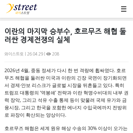
☰
이란의 마지막 승부수, 호르무즈 해협 둘
러싼 경제전쟁의 실체
와이스트릿
| 26.04.29 |
208
2026년 4월, 중동 정세가 다시 한 번 격랑에 휩싸였다. 호르
무즈 해협을 둘러싼 미국과 이란의 긴장 국면이 장기화되면
서 경제·안보 리스크가 글로벌 시장을 뒤흔들고 있다. 특히
트럼프 대통령의 ‘역봉쇄’ 전략과 이란 혁명수비대의 내부 권
력 장악, 그리고 석유 수출 통제 등이 맞물려 국제 유가와 금
융시장, 그리고 한국을 포함한 에너지 수입국에까지 전방위
로 파장이 확산되는 양상이다.
호르무즈 해협은 세계 원유 해상 수송의 30% 이상이 오가는