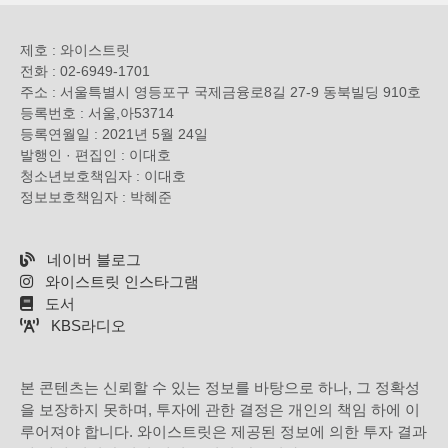
제호 : 와이스트릿
전화 : 02-6949-1701
주소 : 서울특별시 영등포구 국제금융로8길 27-9 동북빌딩 910호
등록번호 : 서울,아53714
등록연월일 : 2021년 5월 24일
발행인 · 편집인 : 이대호
청소년보호책임자 : 이대호
정보보호책임자 : 박혜준
네이버 블로그
와이스트릿 인스타그램
도서
KBS라디오
본 콘텐츠는 신뢰할 수 있는 정보를 바탕으로 하나, 그 정확성
을 보장하지 못하며, 투자에 관한 결정은 개인의 책임 하에 이
루어져야 합니다. 와이스트릿은 제공된 정보에 의한 투자 결과