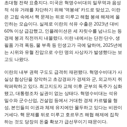
초대형 전략 요충지다. 미국은 혁명수비대의 밀무역과 음성
적 석유 거래를 차단하기 위해 ‘역봉쇄’ 카드로 맞섰고, 이란
은 고립 속에서 핵 문제는 뒤로 미루고 해협 봉쇄 해제에 올
인하는 모습이다. 실제로 이란의 석유 수출은 2023년 대비
60% 이상 급감했고, 인플레이션은 세 자릿수를 넘나드는 등
경제 붕괴 직전까지 내몰렸다. 이란 내에서는 단전·단수, 생
필품 가격 폭등, 물 부족 등 민생고가 극에 달하며, 2025년에
는 시위와 유혈 진압으로 수만 명의 사상자가 발생했다는 보
고도 나왔다.
이란의 내부 권력 구도도 급격히 재편됐다. 혁명수비대가 사
실상 협상단을 장악하고 초강경파가 경제와 군, 외교까지 쥐
락펴락하고 있다. 최고지도자 교체 이후 군부의 독주가 심화
됐고, 대통령조차 실권이 없는 상태다. 혁명수비대는 석유
밀수와 군수산업, 건설업 등에서 거대한 경제 카르텔을 형
성, 본인들의 이권과 체제 유지에만 몰두하고 있다는 비판이
거세다. 핵 문제를 뒤로 미루고 호르무즈 해협 해제에 집착
하는 것도 당장의 돈줄 확보가 급선무이기 때문이다.