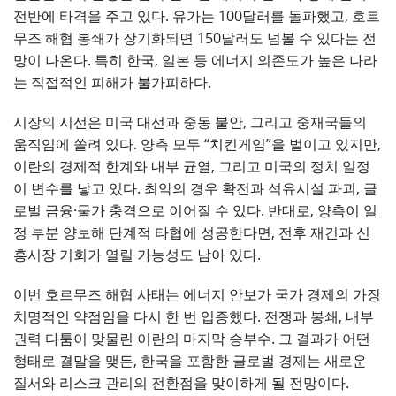
전반에 타격을 주고 있다. 유가는 100달러를 돌파했고, 호르
무즈 해협 봉쇄가 장기화되면 150달러도 넘볼 수 있다는 전
망이 나온다. 특히 한국, 일본 등 에너지 의존도가 높은 나라
는 직접적인 피해가 불가피하다.
시장의 시선은 미국 대선과 중동 불안, 그리고 중재국들의
움직임에 쏠려 있다. 양측 모두 “치킨게임”을 벌이고 있지만,
이란의 경제적 한계와 내부 균열, 그리고 미국의 정치 일정
이 변수를 낳고 있다. 최악의 경우 확전과 석유시설 파괴, 글
로벌 금융·물가 충격으로 이어질 수 있다. 반대로, 양측이 일
정 부분 양보해 단계적 타협에 성공한다면, 전후 재건과 신
흥시장 기회가 열릴 가능성도 남아 있다.
이번 호르무즈 해협 사태는 에너지 안보가 국가 경제의 가장
치명적인 약점임을 다시 한 번 입증했다. 전쟁과 봉쇄, 내부
권력 다툼이 맞물린 이란의 마지막 승부수. 그 결과가 어떤
형태로 결말을 맺든, 한국을 포함한 글로벌 경제는 새로운
질서와 리스크 관리의 전환점을 맞이하게 될 전망이다.