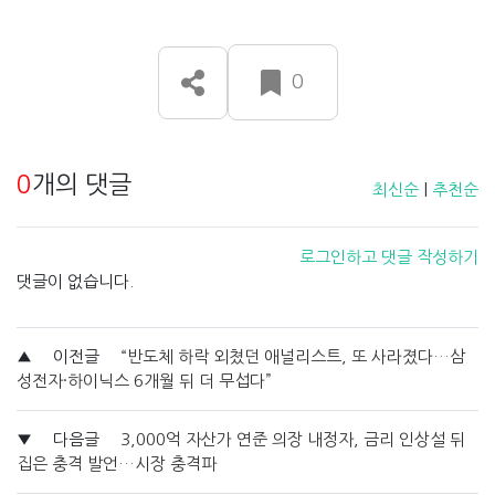
0
0
개의 댓글
최신순
|
추천순
로그인하고 댓글 작성하기
댓글이 없습니다.
▲
이전글
“반도체 하락 외쳤던 애널리스트, 또 사라졌다…삼
성전자·하이닉스 6개월 뒤 더 무섭다”
▼
다음글
3,000억 자산가 연준 의장 내정자, 금리 인상설 뒤
집은 충격 발언…시장 충격파