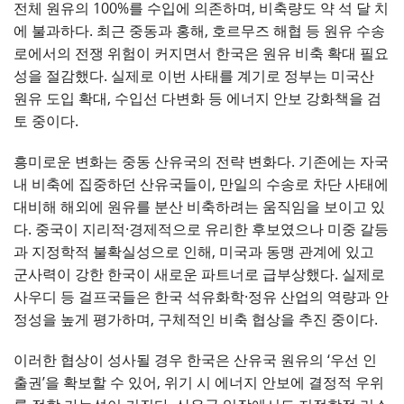
전체 원유의 100%를 수입에 의존하며, 비축량도 약 석 달 치
에 불과하다. 최근 중동과 홍해, 호르무즈 해협 등 원유 수송
로에서의 전쟁 위험이 커지면서 한국은 원유 비축 확대 필요
성을 절감했다. 실제로 이번 사태를 계기로 정부는 미국산
원유 도입 확대, 수입선 다변화 등 에너지 안보 강화책을 검
토 중이다.
흥미로운 변화는 중동 산유국의 전략 변화다. 기존에는 자국
내 비축에 집중하던 산유국들이, 만일의 수송로 차단 사태에
대비해 해외에 원유를 분산 비축하려는 움직임을 보이고 있
다. 중국이 지리적·경제적으로 유리한 후보였으나 미중 갈등
과 지정학적 불확실성으로 인해, 미국과 동맹 관계에 있고
군사력이 강한 한국이 새로운 파트너로 급부상했다. 실제로
사우디 등 걸프국들은 한국 석유화학·정유 산업의 역량과 안
정성을 높게 평가하며, 구체적인 비축 협상을 추진 중이다.
이러한 협상이 성사될 경우 한국은 산유국 원유의 ‘우선 인
출권’을 확보할 수 있어, 위기 시 에너지 안보에 결정적 우위