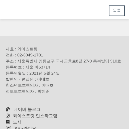
목록
제호 : 와이스트릿
전화 : 02-6949-1701
주소 : 서울특별시 영등포구 국제금융로8길 27-9 동북빌딩 910호
등록번호 : 서울,아53714
등록연월일 : 2021년 5월 24일
발행인 · 편집인 : 이대호
청소년보호책임자 : 이대호
정보보호책임자 : 박혜준
네이버 블로그
와이스트릿 인스타그램
도서
KBS라디오