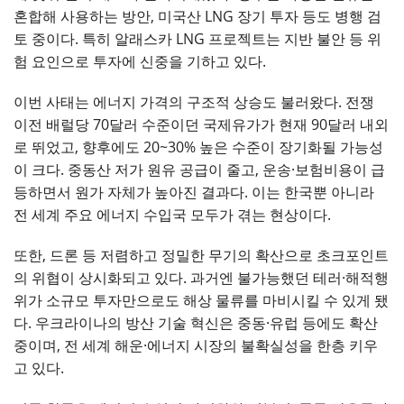
혼합해 사용하는 방안, 미국산 LNG 장기 투자 등도 병행 검
토 중이다. 특히 알래스카 LNG 프로젝트는 지반 불안 등 위
험 요인으로 투자에 신중을 기하고 있다.
이번 사태는 에너지 가격의 구조적 상승도 불러왔다. 전쟁
이전 배럴당 70달러 수준이던 국제유가가 현재 90달러 내외
로 뛰었고, 향후에도 20~30% 높은 수준이 장기화될 가능성
이 크다. 중동산 저가 원유 공급이 줄고, 운송·보험비용이 급
등하면서 원가 자체가 높아진 결과다. 이는 한국뿐 아니라
전 세계 주요 에너지 수입국 모두가 겪는 현상이다.
또한, 드론 등 저렴하고 정밀한 무기의 확산으로 초크포인트
의 위협이 상시화되고 있다. 과거엔 불가능했던 테러·해적행
위가 소규모 투자만으로도 해상 물류를 마비시킬 수 있게 됐
다. 우크라이나의 방산 기술 혁신은 중동·유럽 등에도 확산
중이며, 전 세계 해운·에너지 시장의 불확실성을 한층 키우
고 있다.