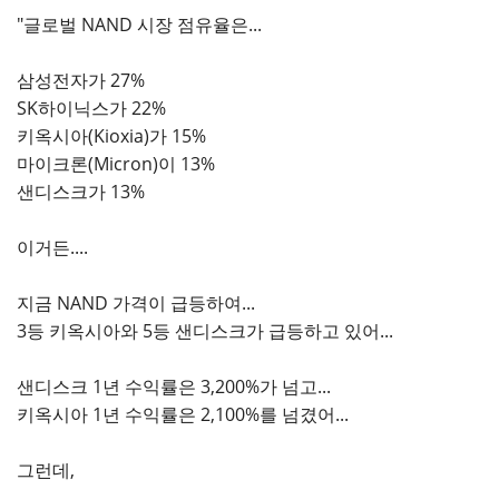
"글로벌 NAND 시장 점유율은...
삼성전자가 27%
SK하이닉스가 22%
키옥시아(Kioxia)가 15%
마이크론(Micron)이 13%
샌디스크가 13%
이거든....
지금 NAND 가격이 급등하여...
3등 키옥시아와 5등 샌디스크가 급등하고 있어...
샌디스크 1년 수익률은 3,200%가 넘고...
키옥시아 1년 수익률은 2,100%를 넘겼어...
그런데,