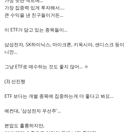
가장 핫한 섹트에...
가장 집중력 있게 투자해서....
큰 수익을 낸 친구들이거든...
이 ETF가 담고 있는 종목들이...
삼성전자, SK하이닉스, 마이크론, 키옥시아, 샌디스크 등이
니깐...
그냥 ETF로 매수하는 것도 좋지 않어... ㅎ
(3) 선진짱
ETF 보다는 개별 종목에 집중하는게 더 좋다고 봐요...
예컨대, '삼성전자 우선주'...
본업도 훌륭하지만,