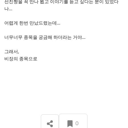
선진짱을 꼭 만나 뵙고 이야기를 듣고 싶다는 분이 있었다
나...
어렵게 한번 만났드렸는데...
너무너무 종목을 궁금해 하더라는 거야...
그래서,
비장의 종목으로
0