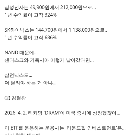
삼성전자는 49,900원에서 212,000원으로...
1년 수익률이 고작 324%
SK하이닉스는 144,700원에서 1,138,000원으로..
1년 수익률이 고작 686%
NAND 때문에...
샌디스크와 키옥시아 이렇게 날아갔다면...
삼전닉스도...
더 달려야 하는 거 아냐...
(2) 김철광
2026. 4. 2. 티커명 'DRAM'이 미국 증시에 상장했쟎아...
이 ETF를 운용하는 운용사는 '라운드힐 인베스트먼트'은...