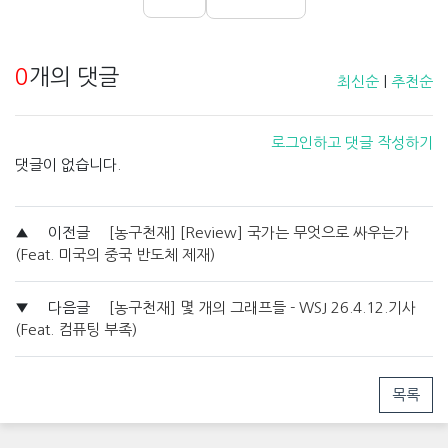
0
개의 댓글
최신순
|
추천순
로그인하고 댓글 작성하기
댓글이 없습니다.
▲
이전글
[농구천재] [Review] 국가는 무엇으로 싸우는가
(Feat. 미국의 중국 반도체 제재)
▼
다음글
[농구천재] 몇 개의 그래프들 - WSJ 26.4.12.기사
(Feat. 컴퓨팅 부족)
목록