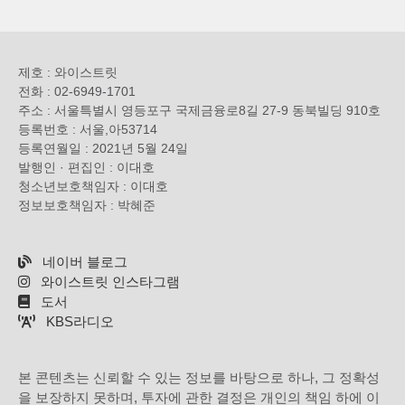
제호 : 와이스트릿
전화 : 02-6949-1701
주소 : 서울특별시 영등포구 국제금융로8길 27-9 동북빌딩 910호
등록번호 : 서울,아53714
등록연월일 : 2021년 5월 24일
발행인 · 편집인 : 이대호
청소년보호책임자 : 이대호
정보보호책임자 : 박혜준
네이버 블로그
와이스트릿 인스타그램
도서
KBS라디오
본 콘텐츠는 신뢰할 수 있는 정보를 바탕으로 하나, 그 정확성
을 보장하지 못하며, 투자에 관한 결정은 개인의 책임 하에 이