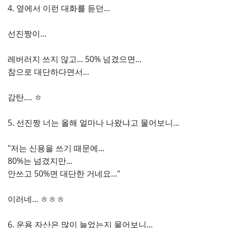
4. 옆에서 이런 대화를 듣던...
선진짱이...
레버러지 쓰지 않고... 50% 넘겼으면...
참으로 대단하다면서...
감탄.... ㅎ
5. 선진짱 너는 올해 얼마나 나왔냐고 물어보니...
"저는 신용을 쓰기 때문에...
80%는 넘겼지만...
안쓰고 50%면 대단한 거네요..."
이러네... ㅎㅎㅎ
6. 운용 자산은 많이 늘었는지 물어보니...