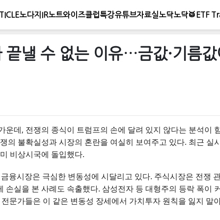
TICLE
노다지IR노트
와이즈클럽
특강
유튜브
자료실
노닥노닥🥁
ETF Tr
가 끝낼 수 없는 이유…금값·기름
운데, 전쟁의 종식이 트럼프의 손에 달려 있지 않다는 분석이 힘
쟁의 불확실성과 시장의 혼란을 여실히 보여주고 있다. 최근 실시
이미 비상시국에 돌입했다.
후, 금융시장은 극심한 변동성에 시달리고 있다. 주식시장은 전쟁 
손실을 본 사례도 속출했다. 삼성전자 등 대형주의 등락 폭이 커지
. 전문가들은 이 같은 변동성 장세에서 가치투자 원칙을 잃지 말