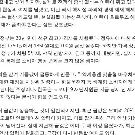
끝내고 싶어 하지만, 실제로 전쟁의 종식 열쇠는 이란이 쥐고 있
협상의 여지를 남겼고, 이란 역시 핵시설 파괴와 경제 제재 해제
요구는 협상 카드일 뿐, 현실화될 가능성은 낮다. 이란이 호르무즈
제재가 풀려야 한다는 점도 강조됐다.
 정부는 30년 만에 석유 최고가격제를 시행했다. 정유사에 대한
직전 1750원에서 1850원대로 100원 남짓 올랐다. 하지만 가
 정부가 차량 5부제, 샤워·난방 자제 권고 등까지 내놨지만, 실제
격 통제로 소비자 행동 변화는 크지 않은 셈이다.
격을 맡겨 기름값이 급등하게 만들고, 취약계층엔 맞춤형 바우처
대한 재정을 차상위 계층이나 화물운전자 등 생계형 소비자에게 
화된다는 주장이다. 한국은 코로나19 재난지원금 지급 당시 전 세
지 않다는 분석이 힘을 얻고 있다.
 금값이 상승하는 것이 일반적이지만, 최근 금값은 오히려 20%
 오르면 인플레이션 압력이 커지고, 이를 잡기 위해 금리 인상 가
이 떨어진다. 실제 지난해 금값은 이미 두 배 이상 올랐다가, 최근
인상 압력이 완화되고, 금값이 다시 반등할 여지도 있다.