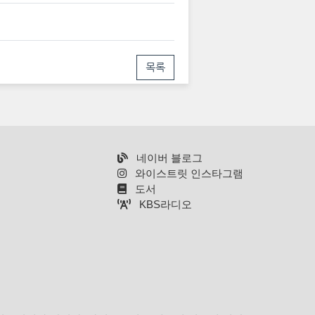
목록
네이버 블로그
와이스트릿 인스타그램
도서
KBS라디오