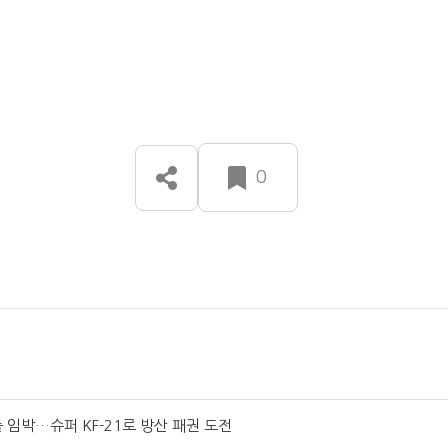
0
수출 임박…슈퍼 KF-21로 방산 패권 도전