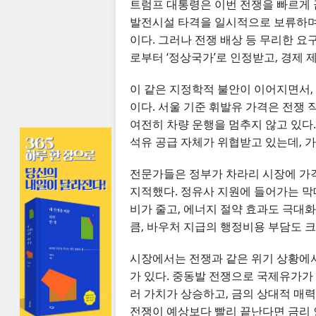
트럼프 대통령은 이번 전쟁을 빠르게 
발전시설 타격을 일시적으로 보류하며 
이다. 그러나 전쟁 배상 등 무리한 
로부터 ‘정상국가’로 인정받고, 경제 
이 같은 지정학적 불안이 이어지면서,
이다. 서울 기준 휘발유 가격은 전쟁 
여전히 차량 운행을 멈추지 않고 있다.
석유 공급 자체가 위협받고 있는데, 가
전문가들은 정부가 차라리 시장에 가
지적했다. 정유사 지원에 들어가는 막
비가 줄고, 에너지 절약 효과도 극대
큼, 바우처 지급의 행정비용 부담도 크
시장에서는 전쟁과 같은 위기 상황에서
가 있다. 중동발 전쟁으로 국제유가가
러 가치가 상승하고, 금의 상대적 매력
전쟁이 예상보다 빨리 끝난다면 금리 