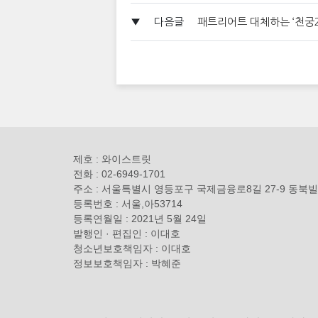
▼
다음글
패트리어트 대체하는 ‘천궁2
제호 : 와이스트릿
전화 : 02-6949-1701
주소 : 서울특별시 영등포구 국제금융로8길 27-9 동북빌
등록번호 : 서울,아53714
등록연월일 : 2021년 5월 24일
발행인 · 편집인 : 이대호
청소년보호책임자 : 이대호
정보보호책임자 : 박혜준