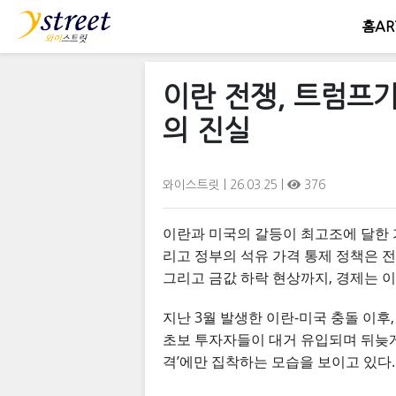
홈
AR
이란 전쟁, 트럼프
의 진실
와이스트릿
| 26.03.25 |
376
이란과 미국의 갈등이 최고조에 달한 가
리고 정부의 석유 가격 통제 정책은 전
그리고 금값 하락 현상까지, 경제는 
지난 3월 발생한 이란-미국 충돌 이
초보 투자자들이 대거 유입되며 뒤늦게 
격’에만 집착하는 모습을 보이고 있다