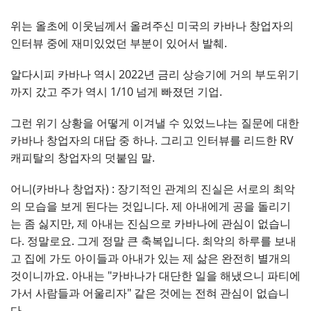
위는 올초에 이웃님께서 올려주신 미국의 카바나 창업자의
인터뷰 중에 재미있었던 부분이 있어서 발췌.
알다시피 카바나 역시 2022년 금리 상승기에 거의 부도위기
까지 갔고 주가 역시 1/10 넘게 빠졌던 기업.
그런 위기 상황을 어떻게 이겨낼 수 있었느냐는 질문에 대한
카바나 창업자의 대답 중 하나. 그리고 인터뷰를 리드한 RV
캐피탈의 창업자의 덧붙임 말.
어니(카바나 창업자) : 장기적인 관계의 진실은 서로의 최악
의 모습을 보게 된다는 것입니다. 제 아내에게 공을 돌리기
는 좀 싫지만, 제 아내는 진심으로 카바나에 관심이 없습니
다. 정말로요. 그게 정말 큰 축복입니다. 최악의 하루를 보내
고 집에 가도 아이들과 아내가 있는 제 삶은 완전히 별개의
것이니까요. 아내는 "카바나가 대단한 일을 해냈으니 파티에
가서 사람들과 어울리자" 같은 것에는 전혀 관심이 없습니
다.