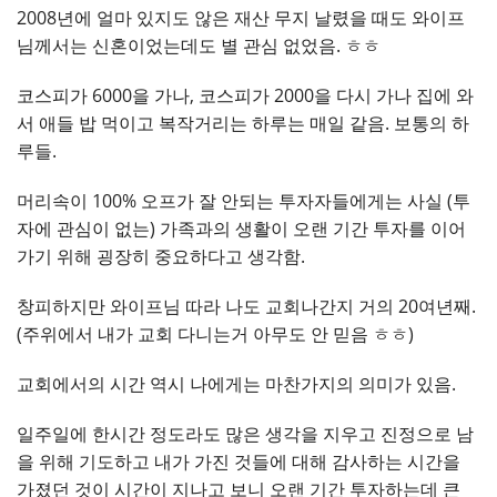
2008년에 얼마 있지도 않은 재산 무지 날렸을 때도 와이프
님께서는 신혼이었는데도 별 관심 없었음. ㅎㅎ
코스피가 6000을 가나, 코스피가 2000을 다시 가나 집에 와
서 애들 밥 먹이고 복작거리는 하루는 매일 같음. 보통의 하
루들.
머리속이 100% 오프가 잘 안되는 투자자들에게는 사실 (투
자에 관심이 없는) 가족과의 생활이 오랜 기간 투자를 이어
가기 위해 굉장히 중요하다고 생각함.
창피하지만 와이프님 따라 나도 교회나간지 거의 20여년째.
(주위에서 내가 교회 다니는거 아무도 안 믿음 ㅎㅎ)
교회에서의 시간 역시 나에게는 마찬가지의 의미가 있음.
일주일에 한시간 정도라도 많은 생각을 지우고 진정으로 남
을 위해 기도하고 내가 가진 것들에 대해 감사하는 시간을
가졌던 것이 시간이 지나고 보니 오랜 기간 투자하는데 큰