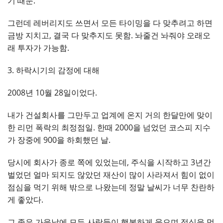
기 때문.
그런데 레버리지도 쓰면서 모든 타이밍을 다 맞추려고 하면
금방 지치고, 결국 다 맞추지도 못함. 놔줄건 놔줘야 오래오
래 투자가 가능함.
3. 하락시기의 감정에 대해
2008년 10월 28일이었다.
내가 건설회사를 그만두고 업계에 온지 거의 한달만에 맞이
한 리먼 폭락의 최정점일. 한때 2000을 넘었던 코스피 지수
가 장중에 900을 하회했던 날.
당시에 회사가 종로 쪽에 있었는데, 주식을 시작하고 3년간
벌었던 얼마 되지도 않았던 재산이 많이 사라져서 힘이 없이
점심을 먹기 위해 밖으로 나왔는데 정말 날씨가 너무 찬란하
게 좋았다.
그 좋은 가을날에 모든 사람들이 행복하게 웃으며 점심을 먹