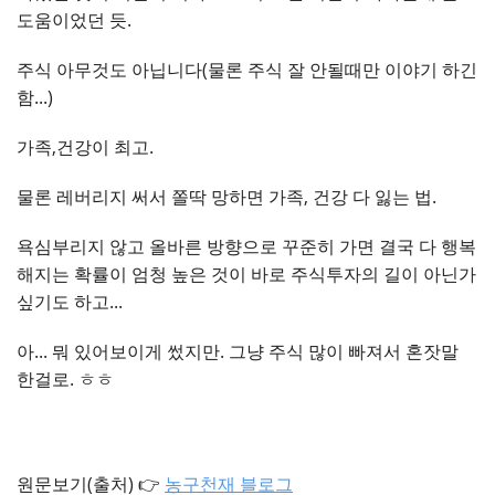
도움이었던 듯.
주식 아무것도 아닙니다(물론 주식 잘 안될때만 이야기 하긴
함...)
가족,건강이 최고.
물론 레버리지 써서 쫄딱 망하면 가족, 건강 다 잃는 법.
욕심부리지 않고 올바른 방향으로 꾸준히 가면 결국 다 행복
해지는 확률이 엄청 높은 것이 바로 주식투자의 길이 아닌가
싶기도 하고...
아... 뭐 있어보이게 썼지만. 그냥 주식 많이 빠져서 혼잣말
한걸로. ㅎㅎ
원문보기(출처) 👉
농구천재 블로그