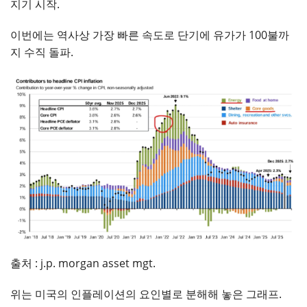
지기 시작.
이번에는 역사상 가장 빠른 속도로 단기에 유가가 100불까
지 수직 돌파.
출처 : j.p. morgan asset mgt.
위는 미국의 인플레이션의 요인별로 분해해 놓은 그래프.