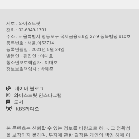
제호 : 와이스트릿
전화 : 02-6949-1701
주소 : 서울특별시 영등포구 국제금융로8길 27-9 동북빌딩 910호
등록번호 : 서울,아53714
등록연월일 : 2021년 5월 24일
발행인 · 편집인 : 이대호
청소년보호책임자 : 이대호
정보보호책임자 : 박혜준
네이버 블로그
와이스트릿 인스타그램
도서
KBS라디오
본 콘텐츠는 신뢰할 수 있는 정보를 바탕으로 하나, 그 정확성
을 보장하지 못하며, 투자에 관한 결정은 개인의 책임 하에 이