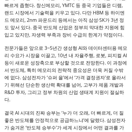
빠르게 좁혔다. 창신메모리, YMTC 등 중국 기업들은 디램,
랜드 시장에서 기술력을 키우고 있다. 다만 HBM 등 하이엔
드 메모리, 2nm 파운드리 등에서는 아직 삼성·SK가 3년 정
도 앞서 있다. 중국 반도체 산업은 정부의 막대한 지원에 힘
입고 있지만, 자생력 부족과 장비 수급의 한계가 약점이다.
전문가들은 앞으로 3~5년간 생성형 AI와 데이터센터용 메모
리 수요가 시장을 이끌고, 10년 내 자율주행, 로봇, 피지컬 AI
등이 새로운 성장축으로 부상할 것으로 전망한다. 이 과정에
서 반도체, 특히 메모리의 전략적 중요성은 더욱 커질 수밖
에 없다. 삼성전자가 ‘슈퍼 을’에서 ‘가격 결정권자’로 올라서
기 위해선 단순한 생산력 확대를 넘어, 고부가 제품 개발과
R&D 투자, 그리고 정부 차원의 산업 생태계 지원이 절실하
다.
결국 AI 시대의 진짜 승부는 ‘누가 더 오래, 더 빠르게, 더 질
좋은 반도체를 안정적으로 공급하느냐’에 달렸다. 삼성전자
가 숨겨온 ‘반도체 승부수’가 세계 시장에서 어떤 결과를 가