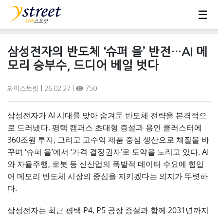
☰
삼성전자의 반도체 ‘슈퍼 을’ 반전…AI 메
모리 승부수, 드디어 베일 벗다
와이스트릿
| 26.02.27 |
750
삼성전자가 AI 시대를 맞아 숨겨둔 반도체 전략을 본격적으
로 드러냈다. 평택 캠퍼스 초대형 증설과 용인 클러스터에
360조원 투자, 그리고 고수익 제품 중심 생산으로 체질을 바
꾸며 ‘슈퍼 을’에서 ‘가격 결정권자’로 도약을 노리고 있다. AI
와 자율주행, 로봇 등 신산업의 폭발적 데이터 수요에 힘입
어 메모리 반도체 시장의 중심을 지키겠다는 의지가 뚜렷하
다.
삼성전자는 최근 평택 P4, P5 공장 증설과 함께 2031년까지