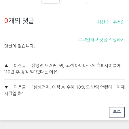
0
개의 댓글
최신순
|
추천순
로그인하고 댓글 작성하기
댓글이 없습니다.
▲
이전글
삼성전자 20만 원, 고점 아니다…AI 슈퍼사이클에
‘10년 후 땅칠 일’ 없다는 이유
▼
다음글
"삼성전자, 아직 AI 수혜 10%도 반영 안됐다…이제
시작일 뿐"
목록