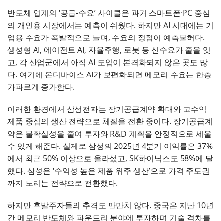
반도체 업계의 ‘공급-수요’ 사이클은 과거 스마트폰·PC 중심
의 개인용 시장에서는 예측이 쉬웠다. 하지만 AI 시대에는 기
업용 수요가 폭발적으로 늘며, 수요의 정점이 예측불허다.
생성형 AI, 에이전트 AI, 자율주행, 로봇 등 신수요가 줄을 잇
고, 각 산업군에서 아직 AI 도입이 본격화되지 않은 곳도 많
다. 여기에 온디바이스 AI가 보편화되면 메모리 수요는 한층
가파르게 증가한다.
이러한 환경에서 삼성전자는 장기공급계약 확대와 고수익
제품 중심의 생산 전략으로 체질을 전환 중이다. 장기공급계
약은 불확실성을 줄여 투자와 R&D 계획을 안정적으로 세울
수 있게 해준다. 실제로 삼성의 2025년 4분기 이익률은 37%
에서 최근 50% 이상으로 올라섰고, SK하이닉스도 58%에 달
했다. 삼성은 ‘수익성 높은 제품 위주 생산’으로 가격 주도권
까지 노리는 전략으로 전환했다.
하지만 후발주자들의 추격도 만만치 않다. 중국은 지난 10년
간 메모리 반도체와 파운드리 분야에 투자하며 기술 격차를