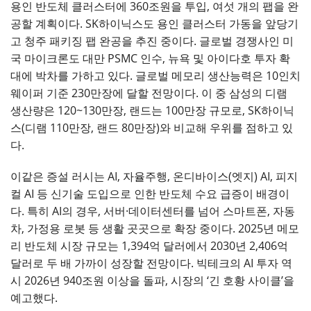
용인 반도체 클러스터에 360조원을 투입, 여섯 개의 팹을 완
공할 계획이다. SK하이닉스도 용인 클러스터 가동을 앞당기
고 청주 패키징 팹 완공을 추진 중이다. 글로벌 경쟁사인 미
국 마이크론도 대만 PSMC 인수, 뉴욕 및 아이다호 투자 확
대에 박차를 가하고 있다. 글로벌 메모리 생산능력은 10인치
웨이퍼 기준 230만장에 달할 전망이다. 이 중 삼성의 디램
생산량은 120~130만장, 랜드는 100만장 규모로, SK하이닉
스(디램 110만장, 랜드 80만장)와 비교해 우위를 점하고 있
다.
이같은 증설 러시는 AI, 자율주행, 온디바이스(엣지) AI, 피지
컬 AI 등 신기술 도입으로 인한 반도체 수요 급증이 배경이
다. 특히 AI의 경우, 서버·데이터센터를 넘어 스마트폰, 자동
차, 가정용 로봇 등 생활 곳곳으로 확장 중이다. 2025년 메모
리 반도체 시장 규모는 1,394억 달러에서 2030년 2,406억
달러로 두 배 가까이 성장할 전망이다. 빅테크의 AI 투자 역
시 2026년 940조원 이상을 돌파, 시장의 ‘긴 호황 사이클’을
예고했다.