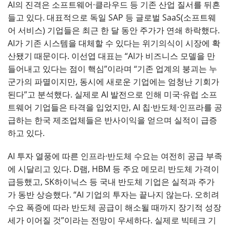
AI의 진격은 소프트웨어·클라우드 등 기존 산업 질서를 뒤흔
들고 있다. 대표적으로 독일 SAP 등 글로벌 SaaS(소프트웨
어 서비스) 기업들은 최근 한 달 동안 주가가 연쇄 하락했다.
AI가 기존 시스템을 대체할 수 있다는 위기의식이 시장에 확
산됐기 때문이다. 이선엽 대표는 “AI가 비즈니스 모델을 만
들어내고 있다는 점이 핵심”이라며 “기존 업계의 붕괴는 누
군가의 파멸이지만, 동시에 새로운 기업에는 엄청난 기회가
된다”고 분석했다. 실제로 AI 발전으로 인해 미국·유럽 소프
트웨어 기업들은 타격을 입었지만, AI 칩·반도체·인프라를 공
급하는 한국 제조업체들은 반사이익을 얻으며 실적이 급증
하고 있다.
AI 투자 열풍에 따른 인프라·반도체 수요는 여전히 공급 부족
에 시달리고 있다. D램, HBM 등 주요 메모리 반도체 가격이
급등했고, SK하이닉스 등 국내 반도체 기업은 실적과 주가
가 동반 상승했다. “AI 기업의 투자는 끝나지 않는다. 오히려
수요 폭증에 따라 반도체 공급이 해소될 때까지 장기적 성장
세가 이어질 것”이라는 전망이 우세하다. 실제로 빅테크 기