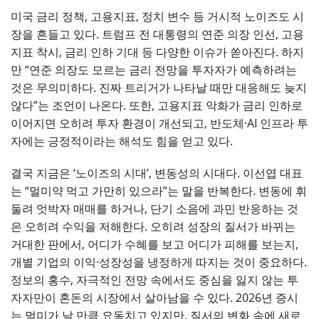
미국 금리 정책, 고용지표, 정치 변수 등 거시적 노이즈도 시
장을 흔들고 있다. 트럼프 전 대통령의 연준 의장 인선, 고용
지표 착시, 금리 인하 기대 등 다양한 이슈가 쏟아진다. 하지
만 “연준 의장도 모르는 금리 전망을 투자자가 예측하려는
것은 무의미하다. 진짜 트리거가 나타날 때만 대응해도 늦지
않다”는 조언이 나온다. 또한, 고용지표 악화가 금리 인하로
이어지면 오히려 투자 환경이 개선되고, 반도체·AI 인프라 투
자에는 긍정적이라는 해석도 힘을 얻고 있다.
결국 지금은 ‘노이즈의 시대’, 변동성의 시대다. 이선엽 대표
는 “멀미약 먹고 가만히 있으라”는 말을 반복한다. 변동에 휘
둘려 엇박자 매매를 하거나, 단기 소음에 과민 반응하는 것
은 오히려 수익을 저해한다. 오히려 성장의 질서가 바뀌는
거대한 판에서, 어디가 수혜를 보고 어디가 피해를 보는지,
개별 기업의 이익·성장성을 냉정하게 따지는 것이 중요하다.
정보의 홍수, 자극적인 전망 속에서도 중심을 잃지 않는 투
자자만이 혼돈의 시장에서 살아남을 수 있다. 2026년 증시
는 멀미가 날 만큼 요동치고 있지만, 질서의 변화 속에 새로