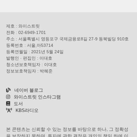
제호 : 와이스트릿
전화 : 02-6949-1701
주소 : 서울특별시 영등포구 국제금융로8길 27-9 동북빌딩 910호
등록번호 : 서울,아53714
등록연월일 : 2021년 5월 24일
발행인 · 편집인 : 이대호
청소년보호책임자 : 이대호
정보보호책임자 : 박혜준
네이버 블로그
와이스트릿 인스타그램
도서
KBS라디오
본 콘텐츠는 신뢰할 수 있는 정보를 바탕으로 하나, 그 정확성
을 보장하지 못하며, 투자에 관한 결정은 개인의 책임 하에 이