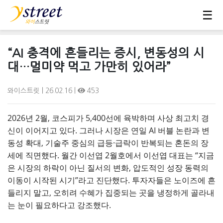
☰
“AI 충격에 흔들리는 증시, 변동성의 시
대…멀미약 먹고 가만히 있어라”
와이스트릿
| 26.02.16 |
453
2026년 2월, 코스피가 5,400선에 육박하며 사상 최고치 경
신이 이어지고 있다. 그러나 시장은 연일 AI 버블 논란과 변
동성 확대, 기술주 중심의 급등·급락이 반복되는 혼돈의 장
세에 직면했다. 월간 이선엽 2월호에서 이선엽 대표는 “지금
은 시장의 하락이 아닌 질서의 변화, 압도적인 성장 동력의
이동이 시작된 시기”라고 진단했다. 투자자들은 노이즈에 흔
들리지 말고, 오히려 수혜가 집중되는 곳을 냉정하게 골라내
는 눈이 필요하다고 강조했다.