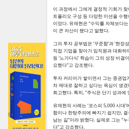
이 과정에서 그에게 결정적 기회가 찾아
트폴리오 구성 등 다양한 미션을 수행
이었다. 유재현은 “수익률 자체보다는
이 큰 자산이 됐다고 말했다.
그의 투자 공부법은 ‘꾸준함’과 ‘현장
직접 기업을 찾아가 임직원과 대화하며 
등 ‘노가다식’ 학습이 그의 성장 비결
요했다”고 강조했다.
투자 커리어가 쌓이면서 그는 증권업계
차 제대로 잘하고 싶다는 욕심이 생겼
회고했다. 특히, “주식은 단기 성과에
유재현의 사례는 ‘코스피 5,000 시
함이나 한탕주의에 빠지기 쉽지만, 결
남는 길”이라 밝혔다. 실제로 그는 “
다”고 강조했다.