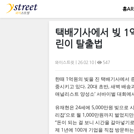
홈
AR
택배기사에서 빚 1억
린이 탈출법
와이스트릿
| 26.02.10 |
547
한때 1억원의 빚을 진 택배기사에서 
중시키고 있다. 20대 초반, 새벽 배송
애널리스트 양성소’ 서바이벌 대회에서
유재현은 24세에 5,000만원 빚으로 
리잡’으로 월 1,000만원까지 벌었지만
“돈이 되는 걸 보니 시간을 갈아넣기로
제 1년에 100개 기업을 직접 방문하는