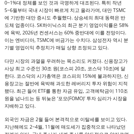
0~1%대 정체를 보인 것과 극명하게 대조된다. 특히 작년
5~6월부터 국내 시장이 빠르게 치고 올라가며, 대만 TSMC
에 기반한 대만 증시도 추월했다. 상승세의 최대 동력은 반
도체 업종이다. SK하이닉스의 최근 분기 영업이익률은 58%
에 육박, 2026년 컨센서스는 60% 중반대에 이를 전망이다.
이는 엔비디아, TSMC에 버금가는 수치다. 삼성전자 역시 분
기별 영업이익 추정치가 매일 상향 조정되고 있다.
다만 시장의 과열을 우려하는 목소리도 커졌다. 신용장고가
사상 최고 수준인 30조 원(코스피 20조, 코스닥 10조)에 달
한다. 코스닥의 시가총액은 코스피의 15%에 불과하지만, 신
용장고는 절반에 육박해 과도한 레버리지 투자 위험이 지적
됐다. 최근 들어 ETF를 통한 자금 유입, 고객예탁금이 110조
원을 넘나드는 등 뒤늦은 ‘포모(FOMO)’ 투자 심리가 시장을
지배하고 있다.
외국인 자금은 2월 들어 본격적으로 이탈세를 보이고 있다.
지난해에도 2~4월, 11월에 매도세가 집중적으로 나타났던