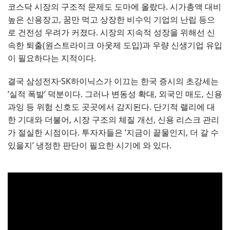
코스닥 시장의 구조적 문제도 도마에 올랐다. 시가총액 대비
높은 신용장고, 꿈만 먹고 상장한 비수익 기업의 난립 등으
로 건전성 우려가 커졌다. 시장의 지속적 성장을 위해선 신
속한 퇴출(원스트라이크 아웃제 도입)과 우량 신생기업 유입
이 필요하다는 지적이다.
결국 삼성전자·SK하이닉스가 이끄는 한국 증시의 초강세는
‘실적 폭발’ 덕분이다. 그러나 변동성 확대, 외국인 매도, 신용
과잉 등 위험 신호도 곳곳에서 감지된다. 단기적 랠리에 대
한 기대와 더불어, 시장 구조의 체질 개선, 신용 리스크 관리
가 절실한 시점이다. 투자자들은 ‘지금이 끝물인지, 더 갈 수
있을지’ 냉정한 판단이 필요한 시기에 와 있다.