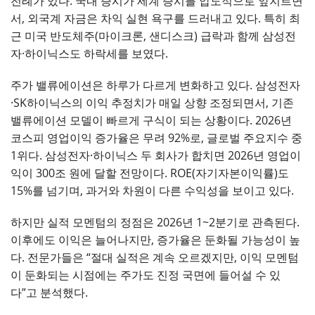
전례가 있다. 국내 증시가 세계 증시를 압도적으로 앞지르면
서, 외국계 자금은 차익 실현 욕구를 드러내고 있다. 특히 최
근 미국 반도체주(마이크론, 샌디스크) 급락과 함께 삼성전
자·하이닉스도 하락세를 보였다.
주가 밸류에이션은 하루가 다르게 변화하고 있다. 삼성전자
·SK하이닉스의 이익 추정치가 매일 상향 조정되면서, 기존
밸류에이션 모델이 빠르게 구식이 되는 상황이다. 2026년
코스피 영업이익 증가율은 무려 92%로, 글로벌 주요지수 중
1위다. 삼성전자·하이닉스 두 회사가 합치면 2026년 영업이
익이 300조 원에 달할 전망이다. ROE(자기자본이익률)도
15%를 넘기며, 과거와 차원이 다른 수익성을 보이고 있다.
하지만 실적 모멘텀의 정점은 2026년 1~2분기로 관측된다.
이후에도 이익은 늘어나지만, 증가율은 둔화될 가능성이 높
다. 전문가들은 “절대 실적은 계속 오르겠지만, 이익 모멘텀
이 둔화되는 시점에는 주가도 진정 국면에 들어설 수 있
다”고 분석했다.