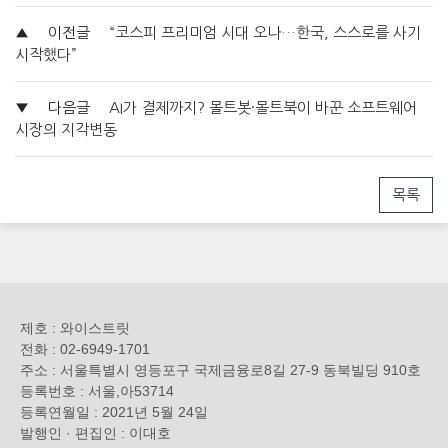
▲
이전글
“코스피 프리미엄 시대 오나…한국, 스스로를 사기
시작했다”
▼
다음글
AI가 결제까지? 몰트봇·몰트북이 바꾼 소프트웨어
시장의 지각변동
목록
제호 : 와이스트릿
전화 : 02-6949-1701
주소 : 서울특별시 영등포구 국제금융로8길 27-9 동북빌딩 910호
등록번호 : 서울,아53714
등록연월일 : 2021년 5월 24일
발행인 · 편집인 : 이대호