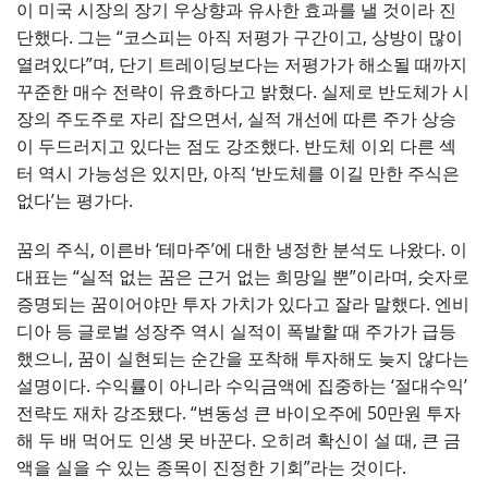
이 미국 시장의 장기 우상향과 유사한 효과를 낼 것이라 진
단했다. 그는 “코스피는 아직 저평가 구간이고, 상방이 많이
열려있다”며, 단기 트레이딩보다는 저평가가 해소될 때까지
꾸준한 매수 전략이 유효하다고 밝혔다. 실제로 반도체가 시
장의 주도주로 자리 잡으면서, 실적 개선에 따른 주가 상승
이 두드러지고 있다는 점도 강조했다. 반도체 이외 다른 섹
터 역시 가능성은 있지만, 아직 ‘반도체를 이길 만한 주식은
없다’는 평가다.
꿈의 주식, 이른바 ‘테마주’에 대한 냉정한 분석도 나왔다. 이
대표는 “실적 없는 꿈은 근거 없는 희망일 뿐”이라며, 숫자로
증명되는 꿈이어야만 투자 가치가 있다고 잘라 말했다. 엔비
디아 등 글로벌 성장주 역시 실적이 폭발할 때 주가가 급등
했으니, 꿈이 실현되는 순간을 포착해 투자해도 늦지 않다는
설명이다. 수익률이 아니라 수익금액에 집중하는 ‘절대수익’
전략도 재차 강조됐다. “변동성 큰 바이오주에 50만원 투자
해 두 배 먹어도 인생 못 바꾼다. 오히려 확신이 설 때, 큰 금
액을 실을 수 있는 종목이 진정한 기회”라는 것이다.