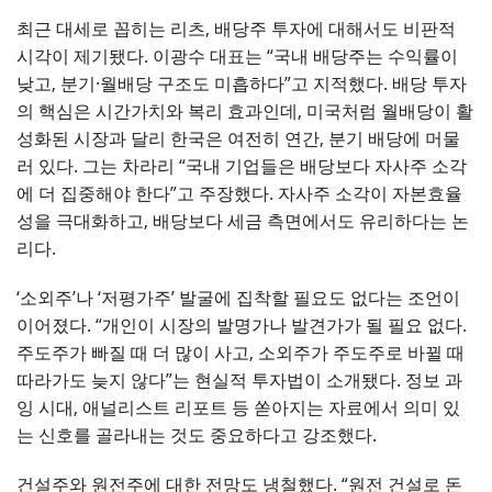
최근 대세로 꼽히는 리츠, 배당주 투자에 대해서도 비판적
시각이 제기됐다. 이광수 대표는 “국내 배당주는 수익률이
낮고, 분기·월배당 구조도 미흡하다”고 지적했다. 배당 투자
의 핵심은 시간가치와 복리 효과인데, 미국처럼 월배당이 활
성화된 시장과 달리 한국은 여전히 연간, 분기 배당에 머물
러 있다. 그는 차라리 “국내 기업들은 배당보다 자사주 소각
에 더 집중해야 한다”고 주장했다. 자사주 소각이 자본효율
성을 극대화하고, 배당보다 세금 측면에서도 유리하다는 논
리다.
‘소외주’나 ‘저평가주’ 발굴에 집착할 필요도 없다는 조언이
이어졌다. “개인이 시장의 발명가나 발견가가 될 필요 없다.
주도주가 빠질 때 더 많이 사고, 소외주가 주도주로 바뀔 때
따라가도 늦지 않다”는 현실적 투자법이 소개됐다. 정보 과
잉 시대, 애널리스트 리포트 등 쏟아지는 자료에서 의미 있
는 신호를 골라내는 것도 중요하다고 강조했다.
건설주와 원전주에 대한 전망도 냉철했다. “원전 건설로 돈