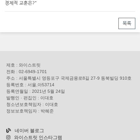
경제적 교훈은?"
목록
제호 : 와이스트릿
전화 : 02-6949-1701
주소 : 서울특별시 영등포구 국제금융로8길 27-9 동북빌딩 910호
등록번호 : 서울,아53714
등록연월일 : 2021년 5월 24일
발행인 · 편집인 : 이대호
청소년보호책임자 : 이대호
정보보호책임자 : 박혜준
네이버 블로그
와이스트릿 인스타그램