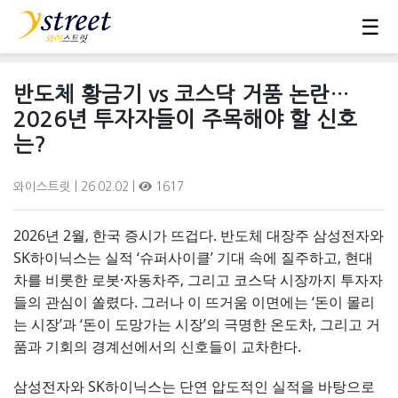
☰
반도체 황금기 vs 코스닥 거품 논란…
2026년 투자자들이 주목해야 할 신호
는?
와이스트릿
| 26.02.02 |
1617
2026년 2월, 한국 증시가 뜨겁다. 반도체 대장주 삼성전자와
SK하이닉스는 실적 ‘슈퍼사이클’ 기대 속에 질주하고, 현대
차를 비롯한 로봇·자동차주, 그리고 코스닥 시장까지 투자자
들의 관심이 쏠렸다. 그러나 이 뜨거움 이면에는 ‘돈이 몰리
는 시장’과 ‘돈이 도망가는 시장’의 극명한 온도차, 그리고 거
품과 기회의 경계선에서의 신호들이 교차한다.
삼성전자와 SK하이닉스는 단연 압도적인 실적을 바탕으로