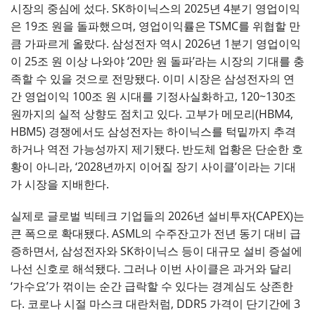
시장의 중심에 섰다. SK하이닉스의 2025년 4분기 영업이익
은 19조 원을 돌파했으며, 영업이익률은 TSMC를 위협할 만
큼 가파르게 올랐다. 삼성전자 역시 2026년 1분기 영업이익
이 25조 원 이상 나와야 ‘20만 원 돌파’라는 시장의 기대를 충
족할 수 있을 것으로 전망됐다. 이미 시장은 삼성전자의 연
간 영업이익 100조 원 시대를 기정사실화하고, 120~130조
원까지의 실적 상향도 점치고 있다. 고부가 메모리(HBM4,
HBM5) 경쟁에서도 삼성전자는 하이닉스를 턱밑까지 추격
하거나 역전 가능성까지 제기됐다. 반도체 업황은 단순한 호
황이 아니라, ‘2028년까지 이어질 장기 사이클’이라는 기대
가 시장을 지배한다.
실제로 글로벌 빅테크 기업들의 2026년 설비투자(CAPEX)는
큰 폭으로 확대됐다. ASML의 수주잔고가 전년 동기 대비 급
증하면서, 삼성전자와 SK하이닉스 등이 대규모 설비 증설에
나선 신호로 해석됐다. 그러나 이번 사이클은 과거와 달리
‘가수요’가 꺾이는 순간 급락할 수 있다는 경계심도 상존한
다. 코로나 시절 마스크 대란처럼, DDR5 가격이 단기간에 3