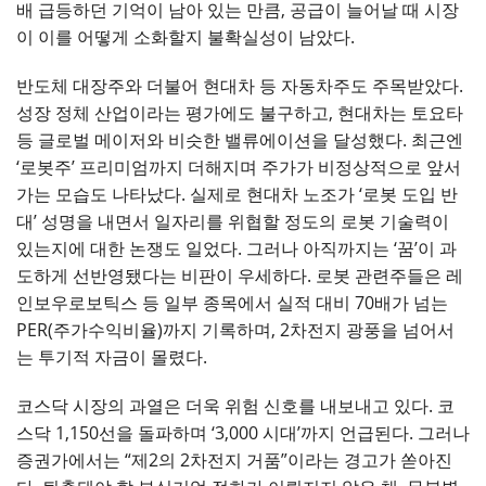
배 급등하던 기억이 남아 있는 만큼, 공급이 늘어날 때 시장
이 이를 어떻게 소화할지 불확실성이 남았다.
반도체 대장주와 더불어 현대차 등 자동차주도 주목받았다.
성장 정체 산업이라는 평가에도 불구하고, 현대차는 토요타
등 글로벌 메이저와 비슷한 밸류에이션을 달성했다. 최근엔
‘로봇주’ 프리미엄까지 더해지며 주가가 비정상적으로 앞서
가는 모습도 나타났다. 실제로 현대차 노조가 ‘로봇 도입 반
대’ 성명을 내면서 일자리를 위협할 정도의 로봇 기술력이
있는지에 대한 논쟁도 일었다. 그러나 아직까지는 ‘꿈’이 과
도하게 선반영됐다는 비판이 우세하다. 로봇 관련주들은 레
인보우로보틱스 등 일부 종목에서 실적 대비 70배가 넘는
PER(주가수익비율)까지 기록하며, 2차전지 광풍을 넘어서
는 투기적 자금이 몰렸다.
코스닥 시장의 과열은 더욱 위험 신호를 내보내고 있다. 코
스닥 1,150선을 돌파하며 ‘3,000 시대’까지 언급된다. 그러나
증권가에서는 “제2의 2차전지 거품”이라는 경고가 쏟아진