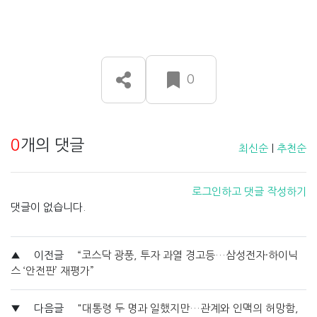
0
0
개의 댓글
최신순
|
추천순
로그인하고 댓글 작성하기
댓글이 없습니다.
▲
이전글
“코스닥 광풍, 투자 과열 경고등…삼성전자·하이닉
스 ‘안전판’ 재평가”
▼
다음글
"대통령 두 명과 일했지만…관계와 인맥의 허망함,