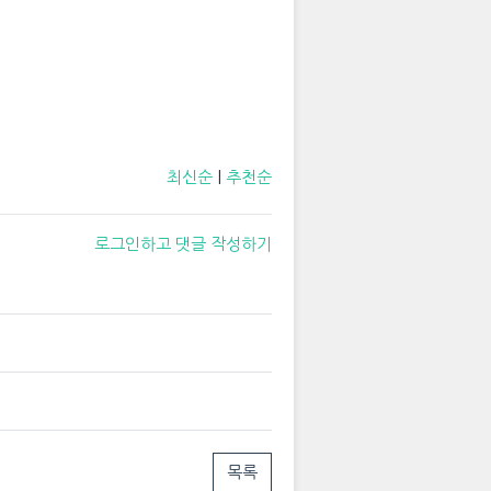
최신순
|
추천순
로그인하고 댓글 작성하기
목록