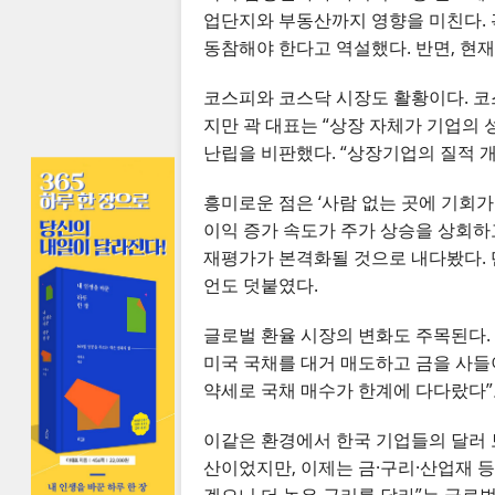
업단지와 부동산까지 영향을 미친다. 
동참해야 한다고 역설했다. 반면, 현
코스피와 코스닥 시장도 활황이다. 코스피
지만 곽 대표는 “상장 자체가 기업의 
난립을 비판했다. “상장기업의 질적 개
흥미로운 점은 ‘사람 없는 곳에 기회가
이익 증가 속도가 주가 상승을 상회하고
재평가가 본격화될 것으로 내다봤다. 단
언도 덧붙였다.
글로벌 환율 시장의 변화도 주목된다. 
미국 국채를 대거 매도하고 금을 사들이
약세로 국채 매수가 한계에 다다랐다”
이같은 환경에서 한국 기업들의 달러 
산이었지만, 이제는 금·구리·산업재 등