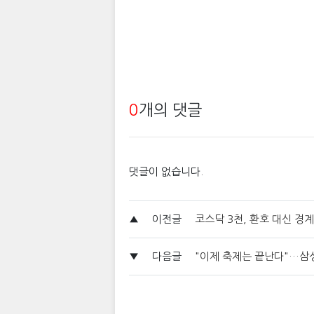
0
개의 댓글
댓글이 없습니다.
▲
이전글
코스닥 3천, 환호 대신 경
▼
다음글
"이제 축제는 끝난다"…삼성