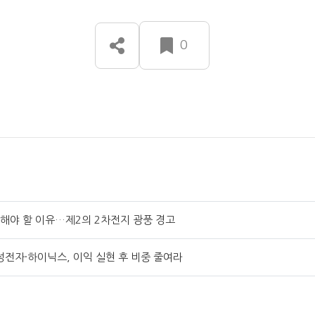
0
계해야 할 이유…제2의 2차전지 광풍 경고
전자·하이닉스, 이익 실현 후 비중 줄여라