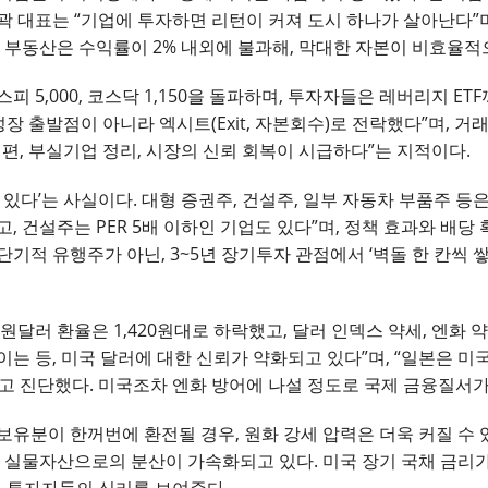
곽 대표는 “기업에 투자하면 리턴이 커져 도시 하나가 살아난다”며
재 부동산은 수익률이 2% 내외에 불과해, 막대한 자본이 비효율적
 5,000, 코스닥 1,150을 돌파하며, 투자자들은 레버리지 E
성장 출발점이 아니라 엑시트(Exit, 자본회수)로 전락했다”며, 
편, 부실기업 정리, 시장의 신뢰 회복이 시급하다”는 지적이다.
 있다’는 사실이다. 대형 증권주, 건설주, 일부 자동차 부품주 등
, 건설주는 PER 5배 이하인 기업도 있다”며, 정책 효과와 배
기적 유행주가 아닌, 3~5년 장기투자 관점에서 ‘벽돌 한 칸씩 
원달러 환율은 1,420원대로 하락했고, 달러 인덱스 약세, 엔화 
는 등, 미국 달러에 대한 신뢰가 약화되고 있다”며, “일본은 미
고 진단했다. 미국조차 엔화 방어에 나설 정도로 국제 금융질서가
보유분이 한꺼번에 환전될 경우, 원화 강세 압력은 더욱 커질 수 
 실물자산으로의 분산이 가속화되고 있다. 미국 장기 국채 금리가 