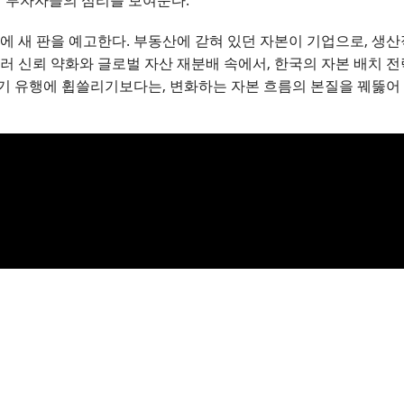
벌 투자자들의 심리를 보여준다.
에 새 판을 예고한다. 부동산에 갇혀 있던 자본이 기업으로, 생
러 신뢰 약화와 글로벌 자산 재분배 속에서, 한국의 자본 배치 
기 유행에 휩쓸리기보다는, 변화하는 자본 흐름의 본질을 꿰뚫어