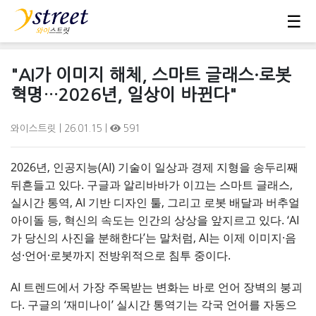
☰
"AI가 이미지 해체, 스마트 글래스·로봇
혁명…2026년, 일상이 바뀐다"
와이스트릿
| 26.01.15 |
591
2026년, 인공지능(AI) 기술이 일상과 경제 지형을 송두리째
뒤흔들고 있다. 구글과 알리바바가 이끄는 스마트 글래스,
실시간 통역, AI 기반 디자인 툴, 그리고 로봇 배달과 버추얼
아이돌 등, 혁신의 속도는 인간의 상상을 앞지르고 있다. ‘AI
가 당신의 사진을 분해한다’는 말처럼, AI는 이제 이미지·음
성·언어·로봇까지 전방위적으로 침투 중이다.
AI 트렌드에서 가장 주목받는 변화는 바로 언어 장벽의 붕괴
다. 구글의 ‘재미나이’ 실시간 통역기는 각국 언어를 자동으