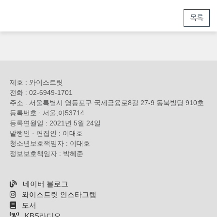
목록
제호 : 와이스트릿
전화 : 02-6949-1701
주소 : 서울특별시 영등포구 국제금융로8길 27-9 동북빌딩 910호
등록번호 : 서울,아53714
등록연월일 : 2021년 5월 24일
발행인 · 편집인 : 이대호
청소년보호책임자 : 이대호
정보보호책임자 : 박혜준
네이버 블로그
와이스트릿 인스타그램
도서
KBS라디오