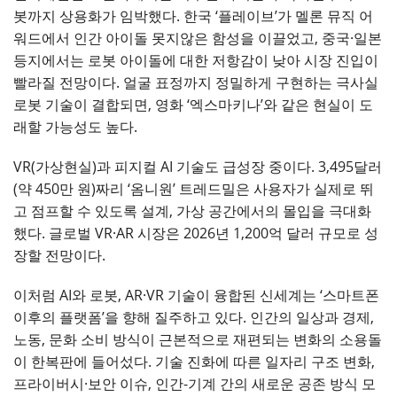
봇까지 상용화가 임박했다. 한국 ‘플레이브’가 멜론 뮤직 어
워드에서 인간 아이돌 못지않은 함성을 이끌었고, 중국·일본
등지에서는 로봇 아이돌에 대한 저항감이 낮아 시장 진입이
빨라질 전망이다. 얼굴 표정까지 정밀하게 구현하는 극사실
로봇 기술이 결합되면, 영화 ‘엑스마키나’와 같은 현실이 도
래할 가능성도 높다.
VR(가상현실)과 피지컬 AI 기술도 급성장 중이다. 3,495달러
(약 450만 원)짜리 ‘옴니원’ 트레드밀은 사용자가 실제로 뛰
고 점프할 수 있도록 설계, 가상 공간에서의 몰입을 극대화
했다. 글로벌 VR·AR 시장은 2026년 1,200억 달러 규모로 성
장할 전망이다.
이처럼 AI와 로봇, AR·VR 기술이 융합된 신세계는 ‘스마트폰
이후의 플랫폼’을 향해 질주하고 있다. 인간의 일상과 경제,
노동, 문화 소비 방식이 근본적으로 재편되는 변화의 소용돌
이 한복판에 들어섰다. 기술 진화에 따른 일자리 구조 변화,
프라이버시·보안 이슈, 인간-기계 간의 새로운 공존 방식 모