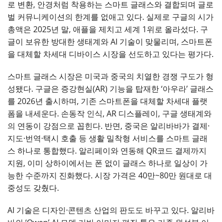
로 변환, 안경처럼 착용하는 스마트 글래스와 결합되며 글로
벌 커뮤니케이션의 한계를 없애고 있다. 실제로 구글의 시가
총액은 2025년 말, 애플을 제치고 세계 1위로 올라섰다. 구
글이 보유한 방대한 생태계와 AI 기술이 맞물리며, 스마트폰
을 대체할 차세대 디바이스 시장을 선도하고 있다는 평가다.
스마트 글래스 시장은 미국과 중국의 치열한 경쟁 구도가 형
성됐다. 구글은 증강현실(AR) 기능을 탑재한 ‘아우라’ 글래스
를 2026년 출시하며, 기존 스마트폰을 대체할 차세대 플랫
폼을 내세운다. 손동작 인식, AR 디스플레이, 구글 생태계와
의 연동이 강점으로 꼽힌다. 반면, 중국은 알리바바가 결제·
지도·번역·택시 호출 등 생활 밀착형 서비스를 스마트 글래
스 하나로 통합했다. 알리페이와 연동해 QR코드 결제까지
지원, 이미 상하이에서는 폰 없이 글래스 하나로 일상이 가
능한 수준까지 진화했다. 시장 가격은 40만~80만 원대로 대
중성도 갖췄다.
AI 기술은 디자인·콘텐츠 산업의 판도도 바꾸고 있다. 알리바