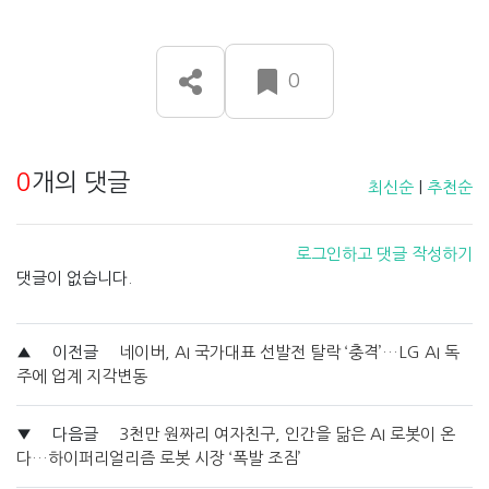
0
0
개의 댓글
최신순
|
추천순
로그인하고 댓글 작성하기
댓글이 없습니다.
▲
이전글
네이버, AI 국가대표 선발전 탈락 ‘충격’…LG AI 독
주에 업계 지각변동
▼
다음글
3천만 원짜리 여자친구, 인간을 닮은 AI 로봇이 온
다…하이퍼리얼리즘 로봇 시장 ‘폭발 조짐’