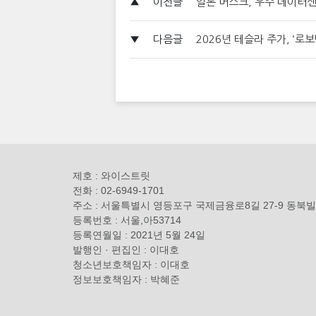
▲
이전글
일론 머스크, 우주 데이터센
▼
다음글
2026년 테슬라 주가, ‘로
제호 : 와이스트릿
전화 : 02-6949-1701
주소 : 서울특별시 영등포구 국제금융로8길 27-9 동북빌
등록번호 : 서울,아53714
등록연월일 : 2021년 5월 24일
발행인 · 편집인 : 이대호
청소년보호책임자 : 이대호
정보보호책임자 : 박혜준