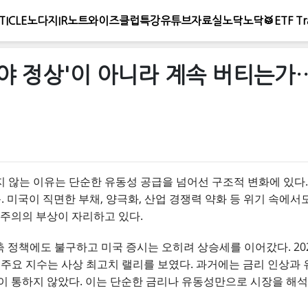
TICLE
노다지IR노트
와이즈클럽
특강
유튜브
자료실
노닥노닥🥁
ETF Tr
망해야 정상'이 아니라 계속 버티는
지 않는 이유는 단순한 유동성 공급을 넘어선 구조적 변화에 있
목. 미국이 직면한 부채, 양극화, 산업 경쟁력 약화 등 위기 속
본주의의 부상이 자리하고 있다.
긴축 정책에도 불구하고 미국 증시는 오히려 상승세를 이어갔다. 2
닥 등 주요 지수는 사상 최고치 랠리를 보였다. 과거에는 금리 인상
이 통하지 않았다. 이는 단순한 금리나 유동성만으로 시장을 해