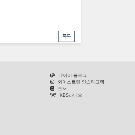
목록
네이버 블로그
와이스트릿 인스타그램
도서
KBS라디오