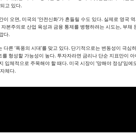
되고 있다.
이 오면, 미국의 ‘안전신화’가 흔들릴 수도 있다. 실제로 영국 
 자본주의로 산업 육성과 금융 통제를 병행하려는 시도는, 부채 문
깝다.
 다른 ‘폭풍의 시대’를 맞고 있다. 단기적으로는 변동성이 극심
를 형성할 가능성이 높다. 투자자라면 금리나 단순 지표만이 아니
 입체적으로 주목해야 할 때다. 미국 시장이 ‘망해야 정상’임에
 자체다.