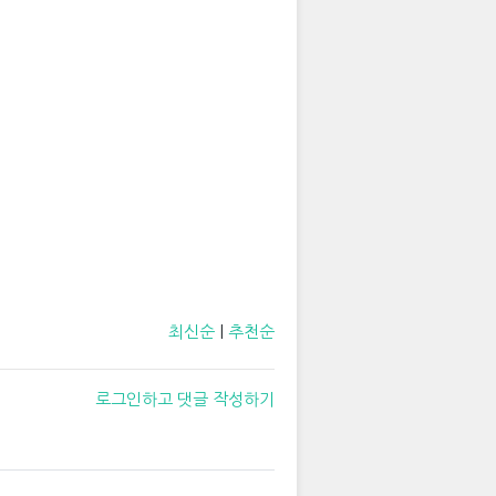
최신순
|
추천순
로그인하고 댓글 작성하기