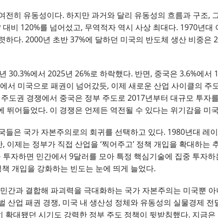
여전히 유동성이다. 하지만 과거와 달리 유동성의 흐름과 구조, 
 대비 120%를 넘어섰고, 무역적자 역시 사상 최대다. 1970년
하다. 2000년 초반 37%에 달하던 미국의 반도체 생산 비중은 
 30.3%에서 2025년 26%로 하락했다. 반면, 중국은 3.6%에서
국에서 미국으로 패권이 넘어갔듯, 이제 새로운 산업 사이클의 주
의 주도권 경쟁에서 중국은 정부 주도로 2017년부터 대규모 투자
I에 뛰어들었다. 이 경쟁은 언제든 역전될 수 있다는 위기감을 미
국들은 국가 자본주의로의 회귀를 선택하고 있다. 1980년대 레이
 이제는 정부가 직접 산업을 ‘찍어주고’ 정책 개입을 확대하는 추세
러를 투자하면 민간에서 9달러를 모아 특정 핵심기술에 집중 투자하는
정책 개입을 강화하는 빈도는 눈에 띄게 늘었다.
 민간과 결합해 파괴력을 극대화하는 국가 자본주의는 미국뿐 아니
 산업 패권 경쟁, 미국 내 생산성 정체와 유동성의 실물경제 전
격히 확대됐던 시기도 강력한 정부 주도 정책이 뒷받침했다. 지금