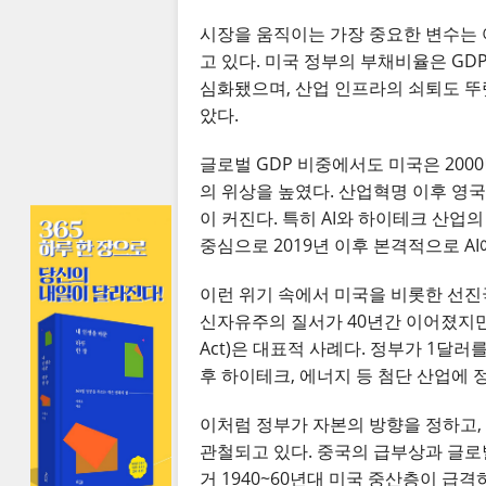
시장을 움직이는 가장 중요한 변수는 
고 있다. 미국 정부의 부채비율은 GDP
심화됐으며, 산업 인프라의 쇠퇴도 뚜렷
았다.
글로벌 GDP 비중에서도 미국은 2000년
의 위상을 높였다. 산업혁명 이후 영
이 커진다. 특히 AI와 하이테크 산업
중심으로 2019년 이후 본격적으로 A
이런 위기 속에서 미국을 비롯한 선진
신자유주의 질서가 40년간 이어졌지만,
Act)은 대표적 사례다. 정부가 1달
후 하이테크, 에너지 등 첨단 산업에 
이처럼 정부가 자본의 방향을 정하고,
관철되고 있다. 중국의 급부상과 글로벌
거 1940~60년대 미국 중산층이 급