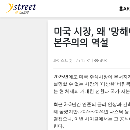
홈
AR
미국 시장, 왜 '
본주의의 역설
와이스트릿
| 25.12.31 |
493
2025년에도 미국 주식시장이 무너지
설명할 수 없는 시장의 ‘이상한’ 버팀
는 현 체제의 거대한 전환과 국가 자
최근 2~3년간 연준의 금리 인상과 
례 올렸지만, 2023~2024년 나스
결됐으나, 이번 사이클에서는 그 공식
한다.